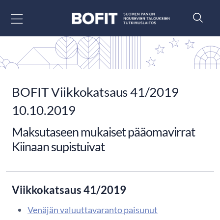
Siirry sisältöön
BOFIT Viikkokatsaus 41/2019
10.10.2019
Maksutaseen mukaiset pääomavirrat
Kiinaan supistuivat
Viikkokatsaus 41/2019
Venäjän valuuttavaranto paisunut