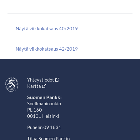
Näytä viikkokatsaus 40/2019
Näytä viikkokatsaus 42/2019
Yhteystiedot
Kartta
Suomen Pankki
Snellmaninaukio
PL 160
00101 Helsinki
Puhelin 09 1831
Tilaa Suomen Pankin