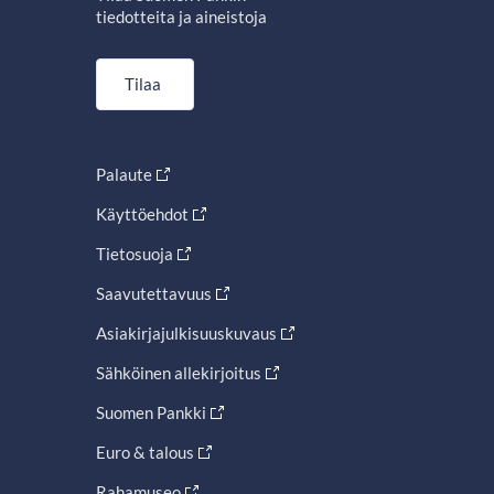
tiedotteita ja aineistoja
Tilaa
Palaute
Käyttöehdot
Tietosuoja
Saavutettavuus
Asiakirjajulkisuuskuvaus
Sähköinen allekirjoitus
Suomen Pankki
Euro & talous
Rahamuseo