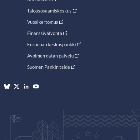
Talousosaamiskeskus
Vuosikertomus
Finanssivalvonta
Euroopan keskuspankki
Avoimen datan palvelu
Suomen Pankin taide