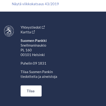
Näytä viikkokatsaus 43/2019
Yhteystiedot
Kartta
Suomen Pankki
Snellmaninaukio
PL 160
00101 Helsinki
Puhelin 09 1831
Tilaa Suomen Pankin
tiedotteita ja aineistoja
Tilaa