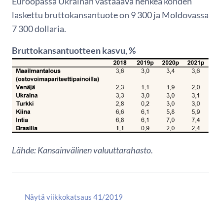
Euroopassa Ukrainan vastaaava henkeä kohden
laskettu bruttokansantuote on 9 300 ja Moldovassa
7 300 dollaria.
Bruttokansantuotteen kasvu, %
Lähde: Kansainvälinen valuuttarahasto.
Näytä viikkokatsaus 41/2019