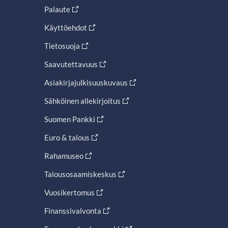
Palaute
Käyttöehdot
Tietosuoja
Saavutettavuus
Asiakirjajulkisuuskuvaus
Sähköinen allekirjoitus
Suomen Pankki
Euro & talous
Rahamuseo
Talousosaamiskeskus
Vuosikertomus
Finanssivalvonta