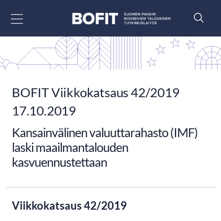
Siirry sisältöön
BOFIT Viikkokatsaus 42/2019
17.10.2019
Kansainvälinen valuuttarahasto (IMF)
laski maailmantalouden
kasvuennustettaan
Viikkokatsaus 42/2019