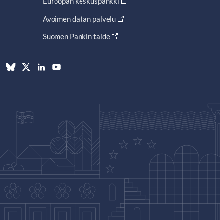
Euroopan keskuspankki
Avoimen datan palvelu
Suomen Pankin taide