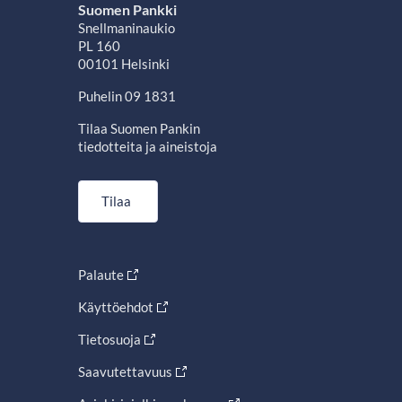
Suomen Pankki
Snellmaninaukio
PL 160
00101 Helsinki
Puhelin 09 1831
Tilaa Suomen Pankin
tiedotteita ja aineistoja
Tilaa
Palaute
Käyttöehdot
Tietosuoja
Saavutettavuus