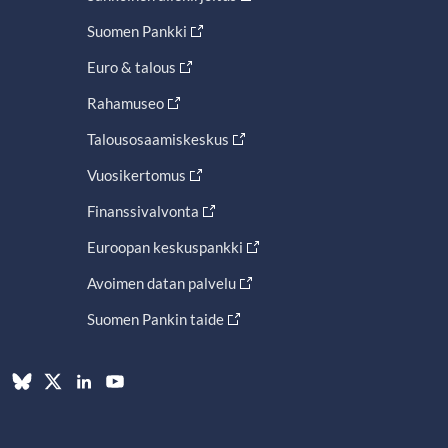
Suomen Pankki
Euro & talous
Rahamuseo
Talousosaamiskeskus
Vuosikertomus
Finanssivalvonta
Euroopan keskuspankki
Avoimen datan palvelu
Suomen Pankin taide