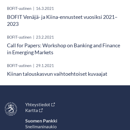
BOFIT-uutinen
|
16.3.2021
BOFIT Venäjä- ja Kiina-ennusteet vuosiksi 2021–
2023
BOFIT-uutinen
|
23.2.2021
Call for Papers: Workshop on Banking and Finance
in Emerging Markets
BOFIT-uutinen
|
29.1.2021
Kiinan talouskasvun vaihtoehtoiset kuvaajat
Yhteystiedot
Kartta
Suomen Pankki
Snellmaninaukio