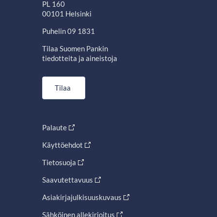
PL 160
00101 Helsinki
Puhelin 09 1831
Tilaa Suomen Pankin
tiedotteita ja aineistoja
Tilaa
Palaute
Käyttöehdot
Tietosuoja
Saavutettavuus
Asiakirjajulkisuuskuvaus
Sähköinen allekirjoitus