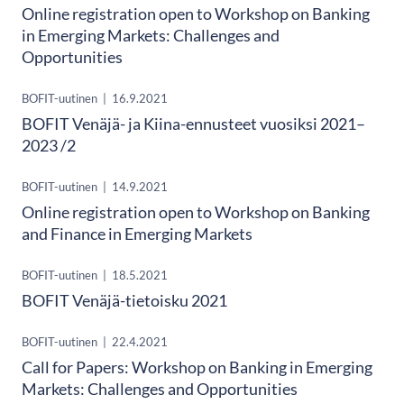
Online registration open to Workshop on Banking
in Emerging Markets: Challenges and
Opportunities
BOFIT-uutinen
|
16.9.2021
BOFIT Venäjä- ja Kiina-ennusteet vuosiksi 2021–
2023 /2
BOFIT-uutinen
|
14.9.2021
Online registration open to Workshop on Banking
and Finance in Emerging Markets
BOFIT-uutinen
|
18.5.2021
BOFIT Venäjä-tietoisku 2021
BOFIT-uutinen
|
22.4.2021
Call for Papers: Workshop on Banking in Emerging
Markets: Challenges and Opportunities