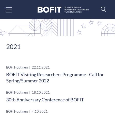
Siirry sisältöön
2021
BOFIT-uutinen
|
22.11.2021
BOFIT Visiting Researchers Programme - Call for
Spring/Summer 2022
BOFIT-uutinen
|
18.10.2021
30th Anniversary Conference of BOFIT
BOFIT-uutinen
|
4.10.2021