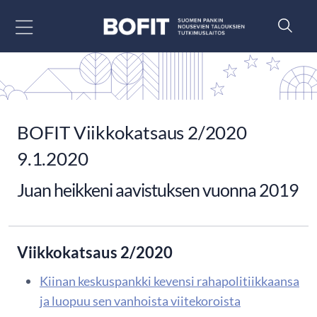
Siirry sisältöön
BOFIT Viikkokatsaus 2/2020
9.1.2020
Juan heikkeni aavistuksen vuonna 2019
Viikkokatsaus 2/2020
Kiinan keskuspankki kevensi rahapolitiikkaansa
ja luopuu sen vanhoista viitekoroista