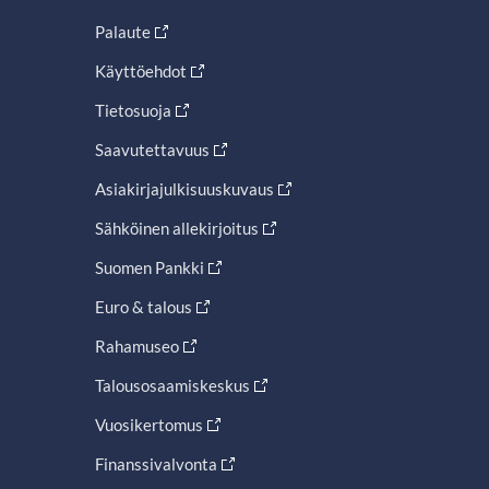
Palaute
Käyttöehdot
Tietosuoja
Saavutettavuus
Asiakirjajulkisuuskuvaus
Sähköinen allekirjoitus
Suomen Pankki
Euro & talous
Rahamuseo
Talousosaamiskeskus
Vuosikertomus
Finanssivalvonta