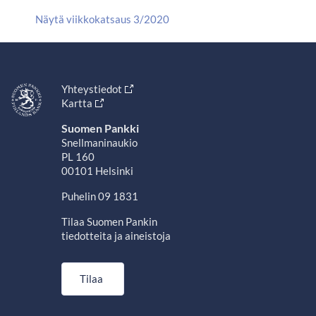
Näytä viikkokatsaus 3/2020
Yhteystiedot
Kartta
Suomen Pankki
Snellmaninaukio
PL 160
00101 Helsinki
Puhelin 09 1831
Tilaa Suomen Pankin
tiedotteita ja aineistoja
Tilaa