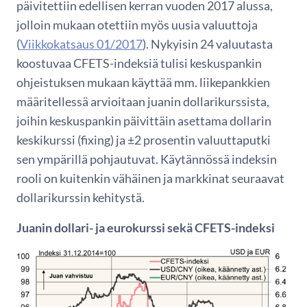
päivitettiin edellisen kerran vuoden 2017 alussa,
jolloin mukaan otettiin myös uusia valuuttoja
(
Viikkokatsaus 01/2017
). Nykyisin 24 valuutasta
koostuvaa CFETS-indeksiä tulisi keskuspankin
ohjeistuksen mukaan käyttää mm. liikepankkien
määritellessä arvioitaan juanin dollarikurssista,
joihin keskuspankin päivittäin asettama dollarin
keskikurssi (fixing) ja ±2 prosentin valuuttaputki
sen ympärillä pohjautuvat. Käytännössä indeksin
rooli on kuitenkin vähäinen ja markkinat seuraavat
dollarikurssin kehitystä.
Juanin dollari- ja eurokurssi sekä CFETS-indeksi