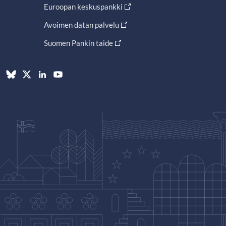
Euroopan keskuspankki
Avoimen datan palvelu
Suomen Pankin taide