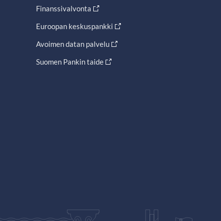
Finanssivalvonta
Euroopan keskuspankki
Avoimen datan palvelu
Suomen Pankin taide