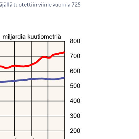
jällä tuotettiin viime vuonna 725