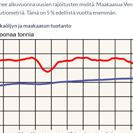
nee alkuvuonna uusien rajoitusten myötä. Maakaasua Venä
uutiometriä. Tämä on 5 % edellistä vuotta enemmän.
kaöljyn ja maakaasun tuotanto