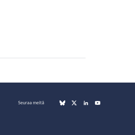
Seuraa meitä