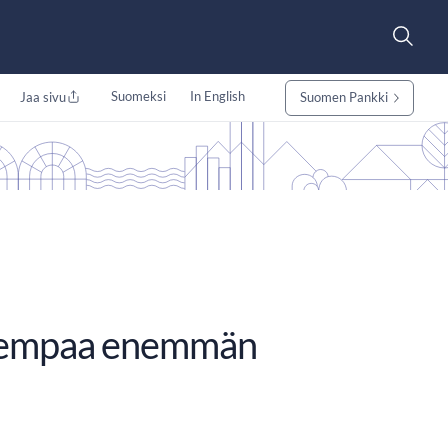
Suomeksi
In English
Jaa sivu
Suomen Pankki
 aiempaa enemmän