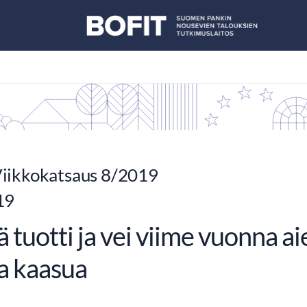
iikkokatsaus 8/2019
19
ä tuotti ja vei viime vuonna
ja kaasua