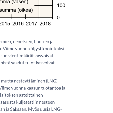
rmien, nenetsien, hantien ja
. Viime vuonna öljystä noin kaksi
aasun vientimäärät kasvoivat
nistä saadut tulot kasvoivat
in, mutta nesteyttäminen (LNG)
 Viime vuonna kaasun tuotantoa ja
laitoksen asteittainen
aasusta kuljetettiin nesteen
an ja Saksaan. Myös uusia LNG-