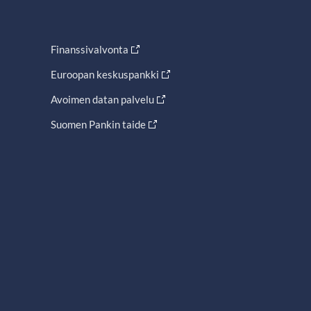
Finanssivalvonta
Euroopan keskuspankki
Avoimen datan palvelu
Suomen Pankin taide