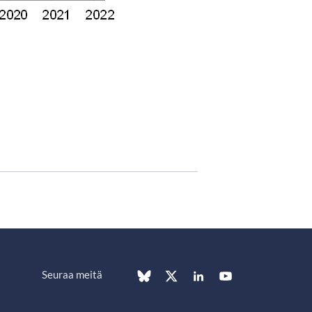
Seuraa meitä