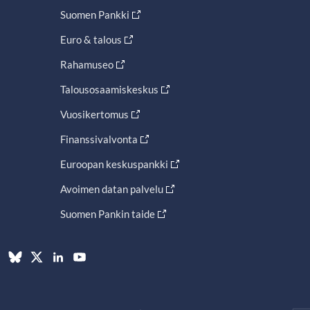
Suomen Pankki
Euro & talous
Rahamuseo
Talousosaamiskeskus
Vuosikertomus
Finanssivalvonta
Euroopan keskuspankki
Avoimen datan palvelu
Suomen Pankin taide