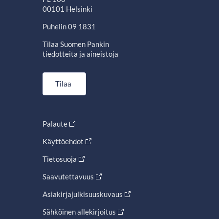
00101 Helsinki
Puhelin 09 1831
Tilaa Suomen Pankin
tiedotteita ja aineistoja
Tilaa
Palaute
Käyttöehdot
Tietosuoja
Saavutettavuus
Asiakirjajulkisuuskuvaus
Sähköinen allekirjoitus