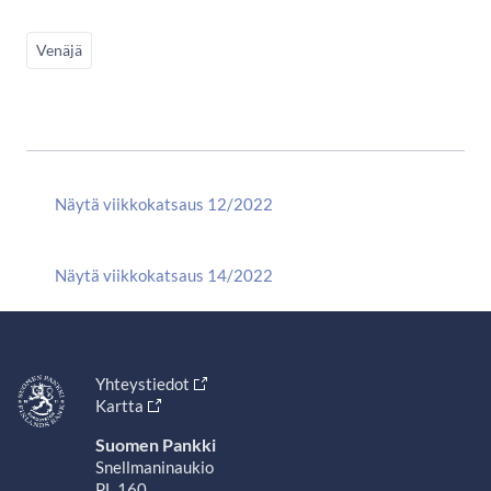
Venäjä
Näytä viikkokatsaus 12/2022
Näytä viikkokatsaus 14/2022
Yhteystiedot
Kartta
Suomen Pankki
Snellmaninaukio
PL 160