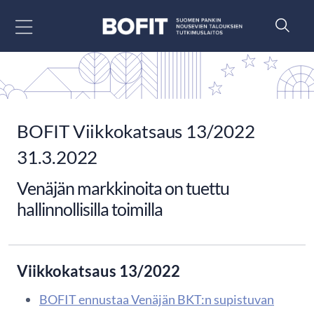
Siirry sisältöön
BOFIT Viikkokatsaus 13/2022
31.3.2022
Venäjän markkinoita on tuettu
hallinnollisilla toimilla
Viikkokatsaus 13/2022
BOFIT ennustaa Venäjän BKT:n supistuvan