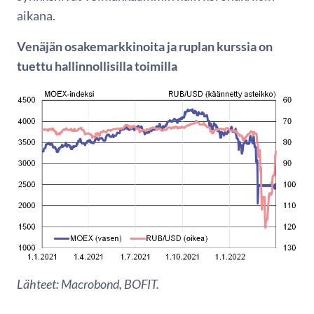
aikana.
Venäjän osakemarkkinoita ja ruplan kurssia on
tuettu hallinnollisilla toimilla
Lähteet: Macrobond, BOFIT.