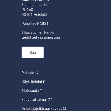
Snellmaninaukio
PL 160
00101 Helsinki
Puhelin 09 1831
Tilaa Suomen Pankin
tiedotteita ja aineistoja
Tilaa
Palaute
Käyttöehdot
Tietosuoja
Saavutettavuus
Asiakirjajulkisuuskuvaus