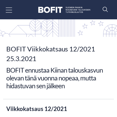
Siirry sisältöön
BOFIT Viikkokatsaus 12/2021
25.3.2021
BOFIT ennustaa Kiinan talouskasvun
olevan tänä vuonna nopeaa, mutta
hidastuvan sen jälkeen
Viikkokatsaus 12/2021