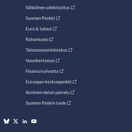
Sähköinen allekirjoitus
Suomen Pankki
Euro & talous
Rahamuseo
Talousosaamiskeskus
Vuosikertomus
Finanssivalvonta
Euroopan keskuspankki
Avoimen datan palvelu
Suomen Pankin taide