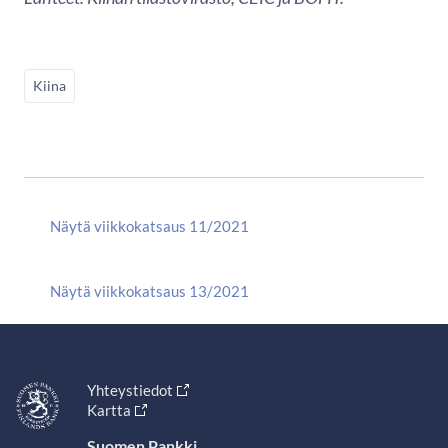
Kiina
Näytä viikkokatsaus 11/2021
Näytä viikkokatsaus 13/2021
Yhteystiedot
Kartta
Suomen Pankki