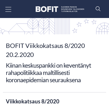
Siirry sisältöön
BOFIT Viikkokatsaus 8/2020
20.2.2020
Kiinan keskuspankki on keventänyt
rahapolitiikkaa maltillisesti
koronaepidemian seurauksena
Viikkokatsaus 8/2020