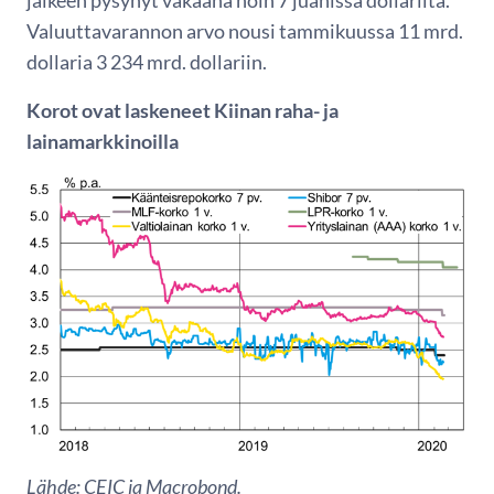
Valuuttavarannon arvo nousi tammikuussa 11 mrd.
dollaria 3 234 mrd. dollariin.
Korot ovat laskeneet Kiinan raha- ja
lainamarkkinoilla
Lähde: CEIC ja Macrobond.