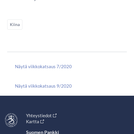
Kiina
Näytä viikkokatsaus 7/2020
Näytä viikkokatsaus 9/2020
Yhteystiedot
Kartta
Suomen Pankki