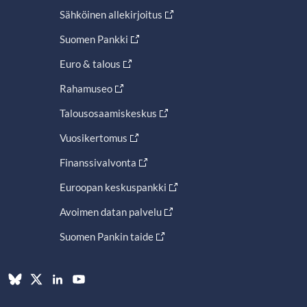
Sähköinen allekirjoitus
Suomen Pankki
Euro & talous
Rahamuseo
Talousosaamiskeskus
Vuosikertomus
Finanssivalvonta
Euroopan keskuspankki
Avoimen datan palvelu
Suomen Pankin taide