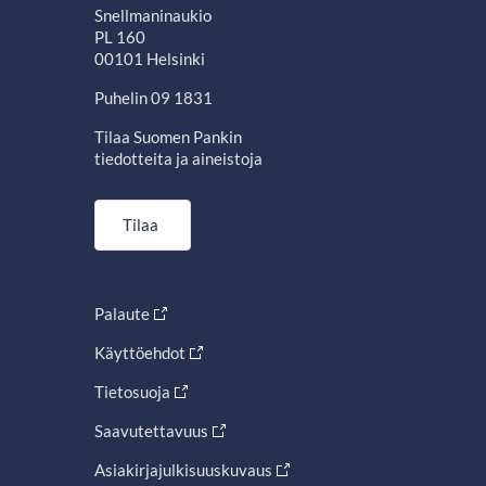
Snellmaninaukio
PL 160
00101 Helsinki
Puhelin 09 1831
Tilaa Suomen Pankin
tiedotteita ja aineistoja
Tilaa
Palaute
Käyttöehdot
Tietosuoja
Saavutettavuus
Asiakirjajulkisuuskuvaus