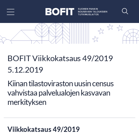
Siirry sisältöön
BOFIT Viikkokatsaus 49/2019
5.12.2019
Kiinan tilastoviraston uusin census
vahvistaa palvelualojen kasvavan
merkityksen
Viikkokatsaus 49/2019