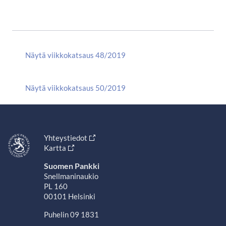
Näytä viikkokatsaus 48/2019
Näytä viikkokatsaus 50/2019
Yhteystiedot
Kartta
Suomen Pankki
Snellmaninaukio
PL 160
00101 Helsinki
Puhelin 09 1831