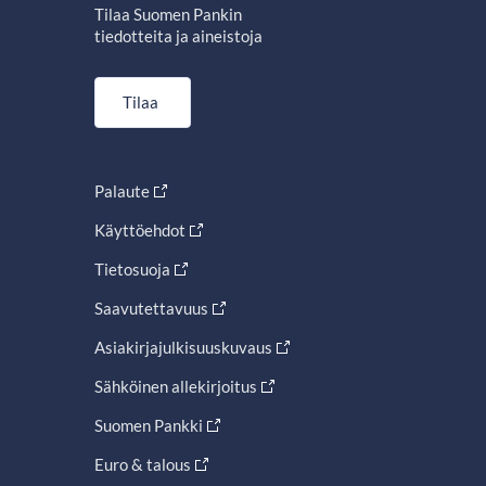
Tilaa Suomen Pankin
tiedotteita ja aineistoja
Tilaa
Palaute
Käyttöehdot
Tietosuoja
Saavutettavuus
Asiakirjajulkisuuskuvaus
Sähköinen allekirjoitus
Suomen Pankki
Euro & talous