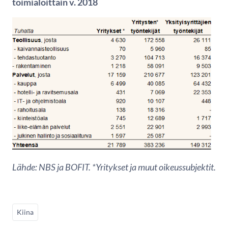
toimialoittain v. 2018
Lähde: NBS ja BOFIT. *Yritykset ja muut oikeussubjektit.
Kiina