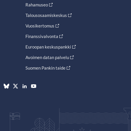
Rahamuseo
Talousosaamiskeskus
Vuosikertomus
Finanssivalvonta
Euroopan keskuspankki
Avoimen datan palvelu
Suomen Pankin taide