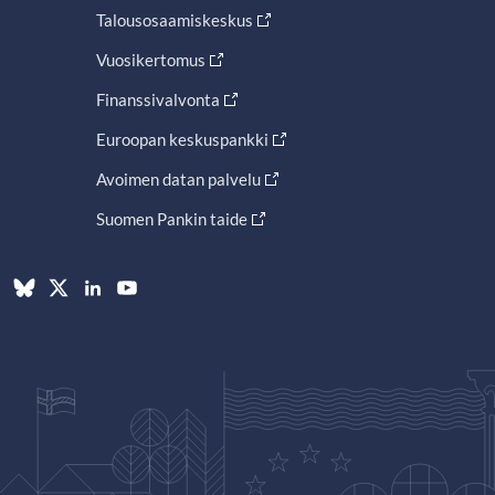
Talousosaamiskeskus
Vuosikertomus
Finanssivalvonta
Euroopan keskuspankki
Avoimen datan palvelu
Suomen Pankin taide