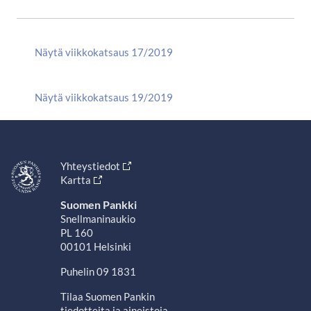
Näytä viikkokatsaus 17/2019
Näytä viikkokatsaus 19/2019
Yhteystiedot
Kartta
Suomen Pankki
Snellmaninaukio
PL 160
00101 Helsinki
Puhelin 09 1831
Tilaa Suomen Pankin
tiedotteita ja aineistoja