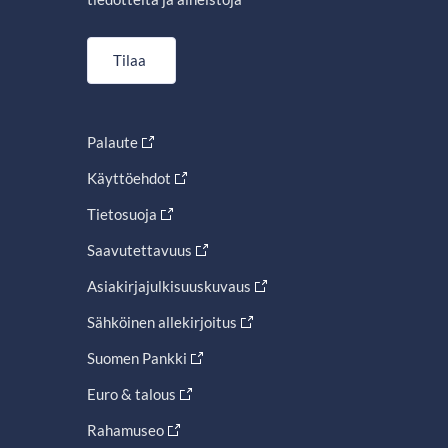
Tilaa
Palaute
Käyttöehdot
Tietosuoja
Saavutettavuus
Asiakirjajulkisuuskuvaus
Sähköinen allekirjoitus
Suomen Pankki
Euro & talous
Rahamuseo