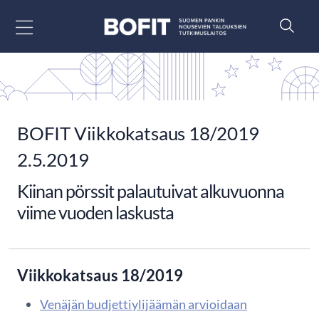
Siirry sisältöön
BOFIT Viikkokatsaus 18/2019
2.5.2019
Kiinan pörssit palautuivat alkuvuonna
viime vuoden laskusta
Viikkokatsaus 18/2019
Venäjän budjettiylijäämän arvioidaan