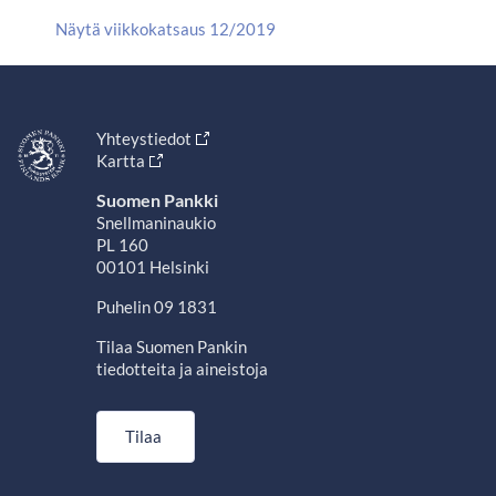
Näytä viikkokatsaus 12/2019
Yhteystiedot
Kartta
Suomen Pankki
Snellmaninaukio
PL 160
00101 Helsinki
Puhelin 09 1831
Tilaa Suomen Pankin
tiedotteita ja aineistoja
Tilaa