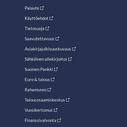
Palaute
Käyttöehdot
Tietosuoja
Saavutettavuus
Asiakirjajulkisuuskuvaus
Sähköinen allekirjoitus
Suomen Pankki
Euro & talous
Rahamuseo
Talousosaamiskeskus
Vuosikertomus
Finanssivalvonta