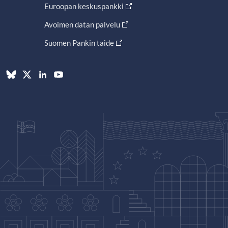
Euroopan keskuspankki
Avoimen datan palvelu
Suomen Pankin taide