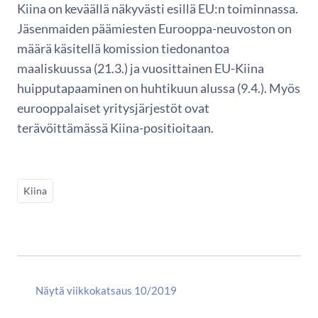
Kiina on keväällä näkyvästi esillä EU:n toiminnassa.
Jäsenmaiden päämiesten Eurooppa-neuvoston on
määrä käsitellä komission tiedonantoa
maaliskuussa (21.3.) ja vuosittainen EU-Kiina
huipputapaaminen on huhtikuun alussa (9.4.). Myös
eurooppalaiset yritysjärjestöt ovat
terävöittämässä Kiina-positioitaan.
Kiina
Näytä viikkokatsaus 10/2019