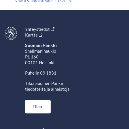
Näytä viikkokatsaus 11/2019
Yhteystiedot
Kartta
Suomen Pankki
Snellmaninaukio
PL 160
00101 Helsinki
Puhelin 09 1831
Tilaa Suomen Pankin
tiedotteita ja aineistoja
Tilaa