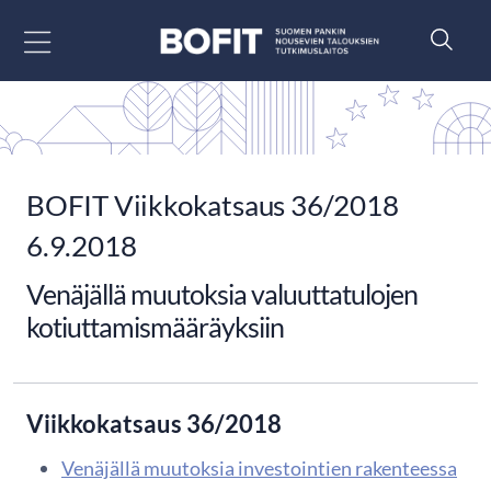
Siirry sisältöön
BOFIT Viikkokatsaus 36/2018
6.9.2018
Venäjällä muutoksia valuuttatulojen
kotiuttamismääräyksiin
Viikkokatsaus 36/2018
Venäjällä muutoksia investointien rakenteessa