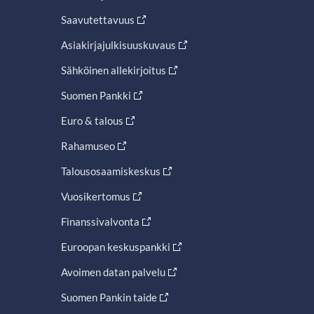
Saavutettavuus
Asiakirjajulkisuuskuvaus
Sähköinen allekirjoitus
Suomen Pankki
Euro & talous
Rahamuseo
Talousosaamiskeskus
Vuosikertomus
Finanssivalvonta
Euroopan keskuspankki
Avoimen datan palvelu
Suomen Pankin taide