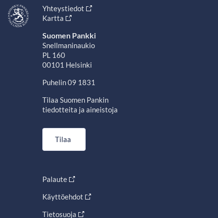
Yhteystiedot
Kartta
Suomen Pankki
Snellmaninaukio
PL 160
00101 Helsinki
Puhelin 09 1831
Tilaa Suomen Pankin
tiedotteita ja aineistoja
Tilaa
Palaute
Käyttöehdot
Tietosuoja