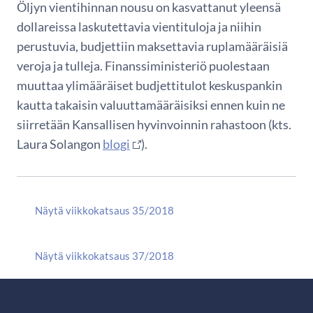
Öljyn vientihinnan nousu on kasvattanut yleensä
dollareissa laskutettavia vientituloja ja niihin
perustuvia, budjettiin maksettavia ruplamääräisiä
veroja ja tulleja. Finanssiministeriö puolestaan
muuttaa ylimääräiset budjettitulot keskuspankin
kautta takaisin valuuttamääräisiksi ennen kuin ne
siirretään Kansallisen hyvinvoinnin rahastoon (kts.
Laura Solangon
blogi
).
Näytä viikkokatsaus 35/2018
Näytä viikkokatsaus 37/2018