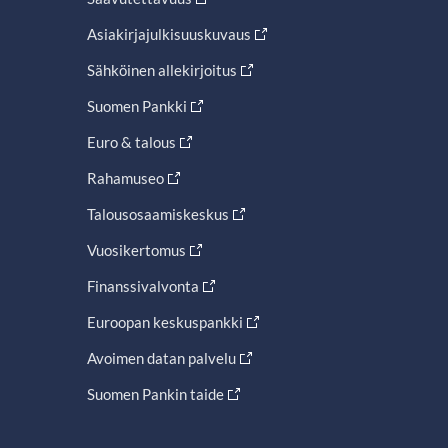
Asiakirjajulkisuuskuvaus
Sähköinen allekirjoitus
Suomen Pankki
Euro & talous
Rahamuseo
Talousosaamiskeskus
Vuosikertomus
Finanssivalvonta
Euroopan keskuspankki
Avoimen datan palvelu
Suomen Pankin taide