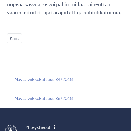
nopeaa kasvua, se voi pahimmillaan aiheuttaa
väärin mitoitettuja tai ajoitettuja politiikkatoimia.
Kiina
Näytä viikkokatsaus 34/2018
Näytä viikkokatsaus 36/2018
Yhteystiedot