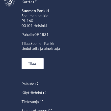
Kartta
Suomen Pankki
Snellmaninaukio
PL 160
00101 Helsinki
Puhelin 09 1831
Tilaa Suomen Pankin
tiedotteita ja aineistoja
Tilaa
Palaute
Käyttöehdot
Tietosuoja
Saavutettavuus