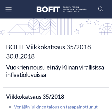
Siirry sisältöön
BOFIT Viikkokatsaus 35/2018
30.8.2018
Vuokrien nousu ei näy Kiinan virallisissa
inflaatioluvuissa
Viikkokatsaus 35/2018
Venäjän julkinen talous on tasapainottunut