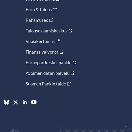
Euro & talous
Rahamuseo
Talousosaamiskeskus
Vuosikertomus
Finanssivalvonta
Euroopan keskuspankki
Avoimen datan palvelu
Suomen Pankin taide