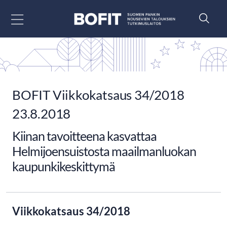
Siirry sisältöön
BOFIT Viikkokatsaus 34/2018
23.8.2018
Kiinan tavoitteena kasvattaa
Helmijoensuistosta maailmanluokan
kaupunkikeskittymä
Viikkokatsaus 34/2018