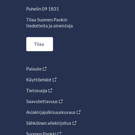
Puhelin 09 1831
Tilaa Suomen Pankin
tiedotteita ja aineistoja
Tilaa
Palaute
Käyttöehdot
Tietosuoja
Saavutettavuus
Asiakirjajulkisuuskuvaus
Sähköinen allekirjoitus
Suomen Pankki