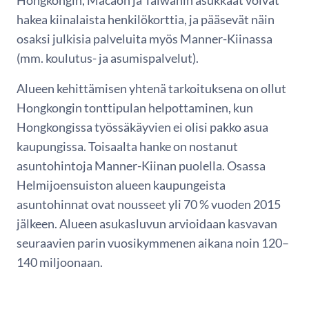
hakea kiinalaista henkilökorttia, ja pääsevät näin
osaksi julkisia palveluita myös Manner-Kiinassa
(mm. koulutus- ja asumispalvelut).
Alueen kehittämisen yhtenä tarkoituksena on ollut
Hongkongin tonttipulan helpottaminen, kun
Hongkongissa työssäkäyvien ei olisi pakko asua
kaupungissa. Toisaalta hanke on nostanut
asuntohintoja Manner-Kiinan puolella. Osassa
Helmijoensuiston alueen kaupungeista
asuntohinnat ovat nousseet yli 70 % vuoden 2015
jälkeen. Alueen asukasluvun arvioidaan kasvavan
seuraavien parin vuosikymmenen aikana noin 120–
140 miljoonaan.