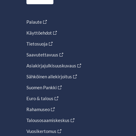
Palaute
Käyttöehdot
Tietosuoja
Saavutettavuus
Asiakirjajulkisuuskuvaus
Sähköinen allekirjoitus
Suomen Pankki
Euro & talous
Rahamuseo
Talousosaamiskeskus
Vuosikertomus