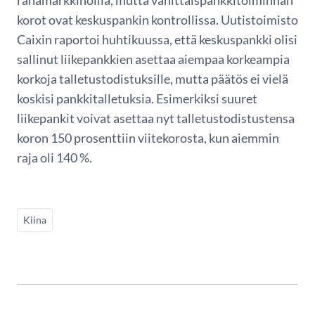
korot ovat keskuspankin kontrollissa. Uutistoimisto
Caixin raportoi huhtikuussa, että keskuspankki olisi
sallinut liikepankkien asettaa aiempaa korkeampia
korkoja talletustodistuksille, mutta päätös ei vielä
koskisi pankkitalletuksia. Esimerkiksi suuret
liikepankit voivat asettaa nyt talletustodistustensa
koron 150 prosenttiin viitekorosta, kun aiemmin
raja oli 140 %.
Kiina