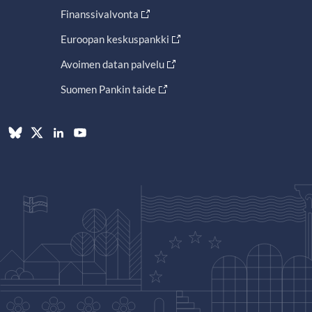
Finanssivalvonta
Euroopan keskuspankki
Avoimen datan palvelu
Suomen Pankin taide