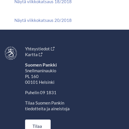
Näytä viikkokatsaus 18/2018
Näytä viikkokatsaus 20/2018
Yhteystiedot
Kartta
Suomen Pankki
Snellmaninaukio
PL 160
00101 Helsinki
Puhelin 09 1831
Tilaa Suomen Pankin
tiedotteita ja aineistoja
Tilaa