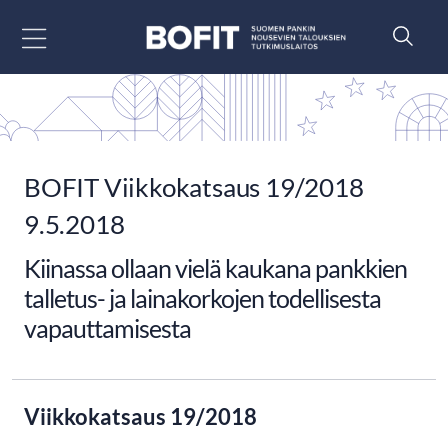
Siirry sisältöön
BOFIT Viikkokatsaus 19/2018
9.5.2018
Kiinassa ollaan vielä kaukana pankkien
talletus- ja lainakorkojen todellisesta
vapauttamisesta
Viikkokatsaus 19/2018