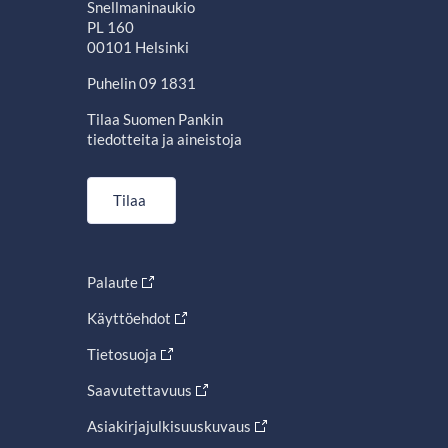
Snellmaninaukio
PL 160
00101 Helsinki
Puhelin 09 1831
Tilaa Suomen Pankin
tiedotteita ja aineistoja
Tilaa
Palaute
Käyttöehdot
Tietosuoja
Saavutettavuus
Asiakirjajulkisuuskuvaus