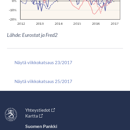
Lähde: Eurostat ja Fred2
Näytä viikkokatsaus 23/2017
Näytä viikkokatsaus 25/2017
Yhteystiedot
Kartta
Suomen Pankki