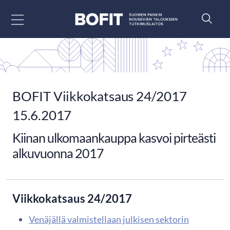
Siirry sisältöön
BOFIT Viikkokatsaus 24/2017
15.6.2017
Kiinan ulkomaankauppa kasvoi pirteästi
alkuvuonna 2017
Viikkokatsaus 24/2017
Venäjällä valmistellaan julkisen sektorin