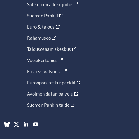
Sähköinen allekirjoitus
Suomen Pankki
Euro & talous
Rahamuseo
Talousosaamiskeskus
Vuosikertomus
Finanssivalvonta
Euroopan keskuspankki
Avoimen datan palvelu
Suomen Pankin taide