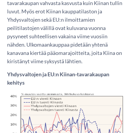
tavarakaupan vahvasta kasvusta kuin Kiinan tullin
luvut. Myös erot Kiinan kauppatilaston ja
Yhdysvaltojen sekä EU:n ilmoittamien
peilitilastojen välillä ovat kuluvana vuonna
pysyneet suhteellisen vakaina viime vuosiin
nähden. Ulkomaankauppaa pidetään yhtenä
kanavana kiertää pääomarajoitteita, joita Kiina on
kiristänyt viime syksystä lähtien.
Yhdysvaltojen ja EU:n Kiinan-tavarakaupan
kehitys