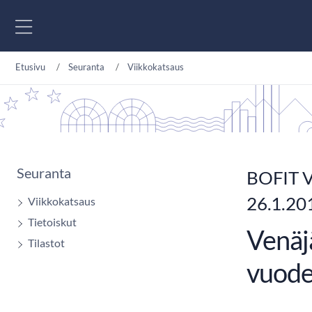
Siirry sisältöön
Etusivu
Seuranta
Viikkokatsaus
Seuranta
BOFIT V
26.1.20
Viikkokatsaus
Tietoiskut
Venäj
Tilastot
vuode