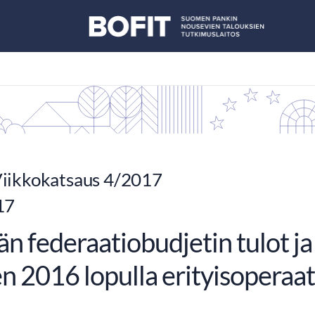
iikkokatsaus 4/2017
17
än federaatiobudjetin tulot j
n 2016 lopulla erityisoperaat