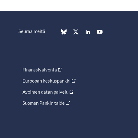
Seuraa meitä
Finanssivalvonta
Euroopan keskuspankki
Avoimen datan palvelu
Suomen Pankin taide