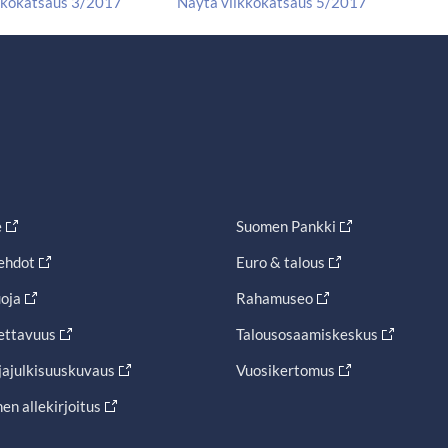
kkokatsaus 3/2017
Näytä viikkokatsaus 5/2017
e
Suomen Pankki
ehdot
Euro & talous
oja
Rahamuseo
ettavuus
Talousosaamiskeskus
jajulkisuuskuvaus
Vuosikertomus
en allekirjoitus