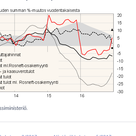
siministeriö.