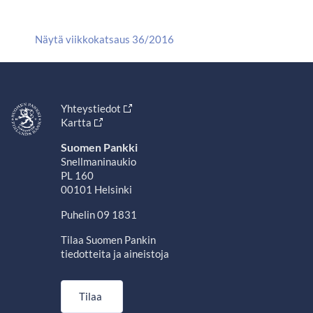
Näytä viikkokatsaus 36/2016
Yhteystiedot
Kartta
Suomen Pankki
Snellmaninaukio
PL 160
00101 Helsinki
Puhelin 09 1831
Tilaa Suomen Pankin
tiedotteita ja aineistoja
Tilaa