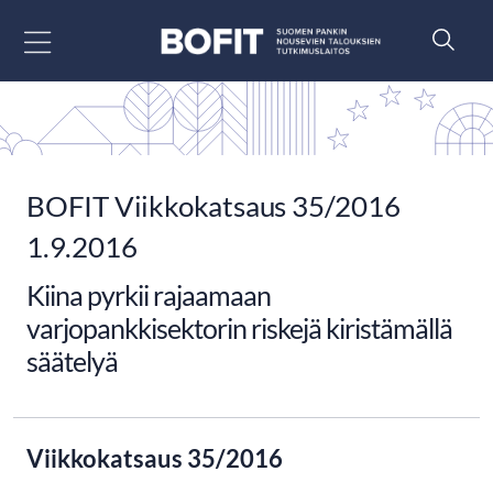
Siirry sisältöön
BOFIT Viikkokatsaus 35/2016
1.9.2016
Kiina pyrkii rajaamaan
varjopankkisektorin riskejä kiristämällä
säätelyä
Viikkokatsaus 35/2016