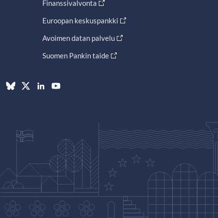
Finanssivalvonta
Euroopan keskuspankki
Avoimen datan palvelu
Suomen Pankin taide