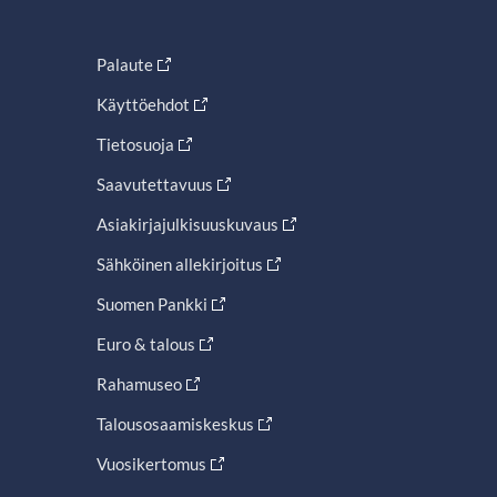
Palaute
Käyttöehdot
Tietosuoja
Saavutettavuus
Asiakirjajulkisuuskuvaus
Sähköinen allekirjoitus
Suomen Pankki
Euro & talous
Rahamuseo
Talousosaamiskeskus
Vuosikertomus