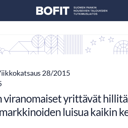
iikkokatsaus 28/2015
5
 viranomaiset yrittävät hillitä
markkinoiden luisua kaikin k