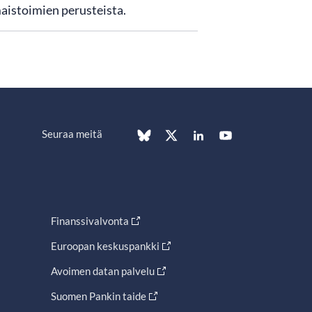
aistoimien perusteista.
Seuraa meitä
Finanssivalvonta
Euroopan keskuspankki
Avoimen datan palvelu
Suomen Pankin taide