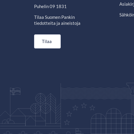
Asiakir
Puhelin 09 1831
Sähköin
Tilaa Suomen Pankin
tiedotteita ja aineistoja
Tilaa