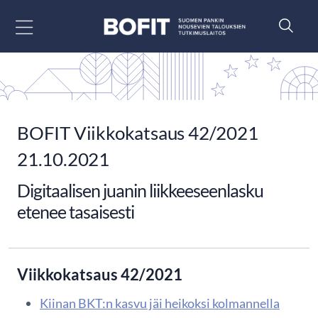
Siirry sisältöön
BOFIT Viikkokatsaus 42/2021
21.10.2021
Digitaalisen juanin liikkeeseenlasku
etenee tasaisesti
Viikkokatsaus 42/2021
Kiinan BKT:n kasvu jäi heikoksi kolmannella