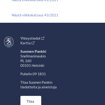
Näytä viikkokatsaus 43/2021
Yhteystiedot
Kartta
Suomen Pankki
Snellmaninaukio
PL 160
00101 Helsinki
Puhelin 09 1831
Tilaa Suomen Pankin
tiedotteita ja aineistoja
Tilaa