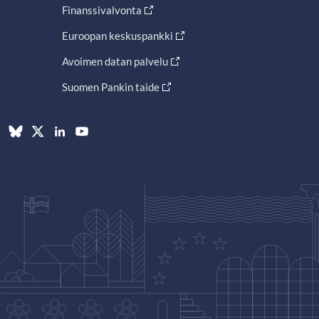
Finanssivalvonta
Euroopan keskuspankki
Avoimen datan palvelu
Suomen Pankin taide