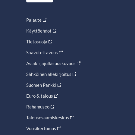
Palaute
Käyttöehdot
Tietosuoja
Saavutettavuus
Asiakirjajulkisuuskuvaus
Sähköinen allekirjoitus
Suomen Pankki
Euro & talous
Rahamuseo
Talousosaamiskeskus
Vuosikertomus