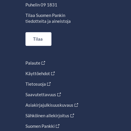
Puhelin 09 1831
Tilaa Suomen Pankin
tiedotteita ja aineistoja
Tilaa
Palaute
Käyttöehdot
Tietosuoja
Saavutettavuus
Asiakirjajulkisuuskuvaus
Sähköinen allekirjoitus
Suomen Pankki