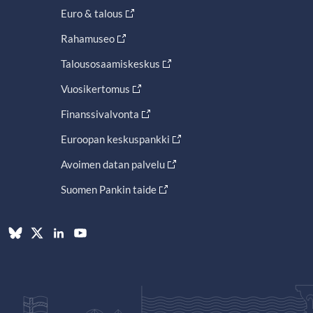
Euro & talous
Rahamuseo
Talousosaamiskeskus
Vuosikertomus
Finanssivalvonta
Euroopan keskuspankki
Avoimen datan palvelu
Suomen Pankin taide