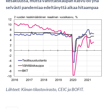
kesäkuussa, mutta vähittäiskaupan kasvu oli yhä
selvästi pandemiaa edeltänyttä aikaa hitaampaa
Lähteet: Kiinan tilastovirasto, CEIC ja BOFIT.