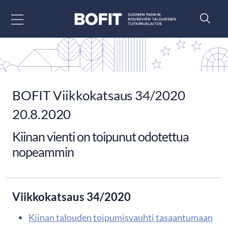
Siirry sisältöön
BOFIT Viikkokatsaus 34/2020
20.8.2020
Kiinan vienti on toipunut odotettua
nopeammin
Viikkokatsaus 34/2020
Kiinan talouden toipumisvauhti tasaantumaan