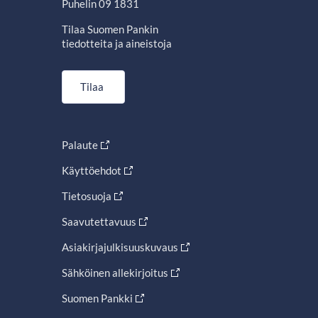
Puhelin 09 1831
Tilaa Suomen Pankin
tiedotteita ja aineistoja
Tilaa
Palaute
Käyttöehdot
Tietosuoja
Saavutettavuus
Asiakirjajulkisuuskuvaus
Sähköinen allekirjoitus
Suomen Pankki