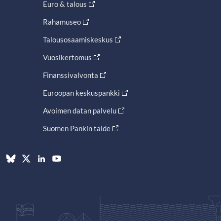
Euro & talous
Rahamuseo
Talousosaamiskeskus
Vuosikertomus
Finanssivalvonta
Euroopan keskuspankki
Avoimen datan palvelu
Suomen Pankin taide