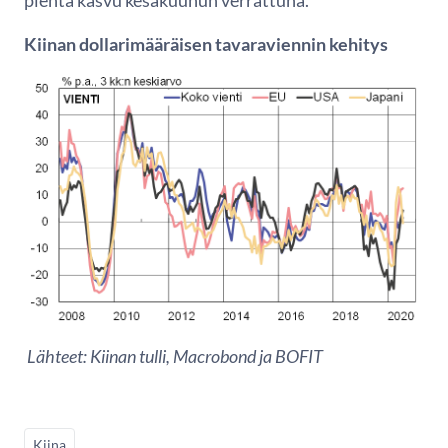
Kiinan dollarimääräisen tavaraviennin kehitys
Lähteet: Kiinan tulli, Macrobond ja BOFIT
Kiina