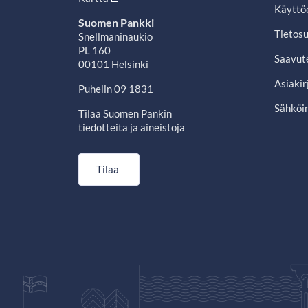
Käyttö
Suomen Pankki
Tietosu
Snellmaninaukio
PL 160
Saavut
00101 Helsinki
Asiakir
Puhelin 09 1831
Sähköin
Tilaa Suomen Pankin
tiedotteita ja aineistoja
Tilaa