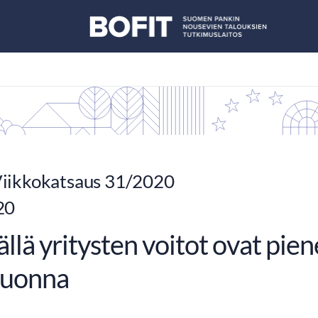
iikkokatsaus 31/2020
20
llä yritysten voitot ovat pie
vuonna