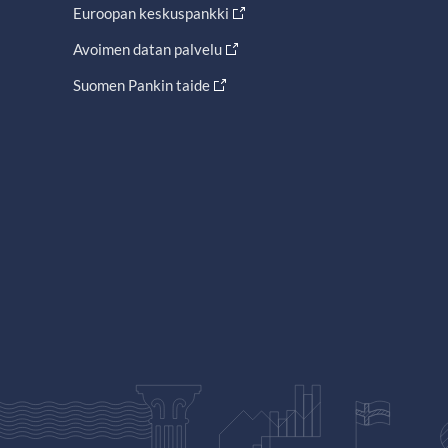
Euroopan keskuspankki
Avoimen datan palvelu
Suomen Pankin taide