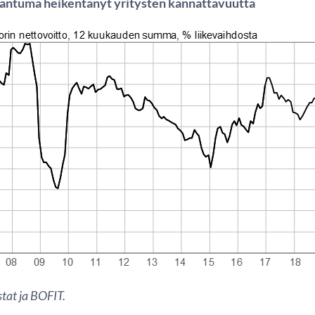
aantuma heikentänyt yritysten kannattavuutta
tat ja BOFIT.