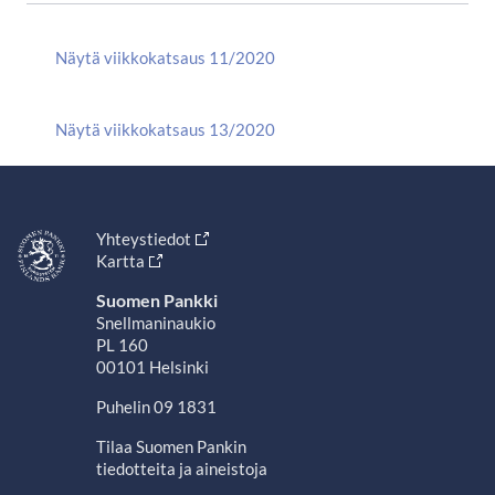
Näytä viikkokatsaus 11/2020
Näytä viikkokatsaus 13/2020
Yhteystiedot
Kartta
Suomen Pankki
Snellmaninaukio
PL 160
00101 Helsinki
Puhelin 09 1831
Tilaa Suomen Pankin
tiedotteita ja aineistoja