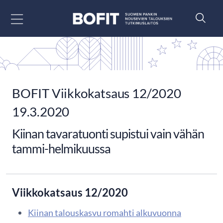
Siirry sisältöön
BOFIT Viikkokatsaus 12/2020
19.3.2020
Kiinan tavaratuonti supistui vain vähän
tammi-helmikuussa
Viikkokatsaus 12/2020
Kiinan talouskasvu romahti alkuvuonna