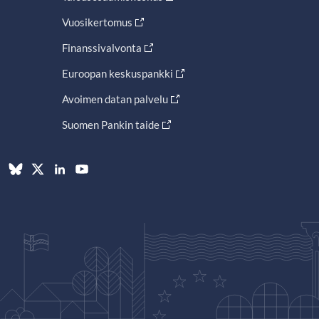
Vuosikertomus
Finanssivalvonta
Euroopan keskuspankki
Avoimen datan palvelu
Suomen Pankin taide