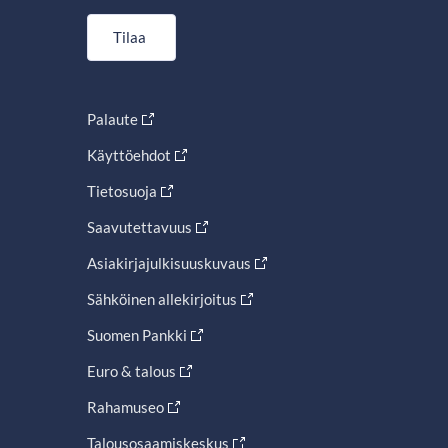
Tilaa
Palaute
Käyttöehdot
Tietosuoja
Saavutettavuus
Asiakirjajulkisuuskuvaus
Sähköinen allekirjoitus
Suomen Pankki
Euro & talous
Rahamuseo
Talousosaamiskeskus