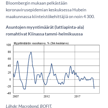
Bloombergin mukaan pelkästään
koronavirusepidemian keskuksessa Hubein
maakunnassa kiinteistökehittäjiä on noin 4 300.
Asuntojen myyntimäärät (lattiapinta-ala)
romahtivat Kiinassa tammi-helmikuussa
Lähde: Macrobond, BOFIT.