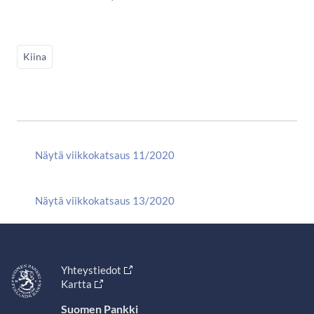
Kiina
Näytä viikkokatsaus 11/2020
Näytä viikkokatsaus 13/2020
Yhteystiedot
Kartta
Suomen Pankki