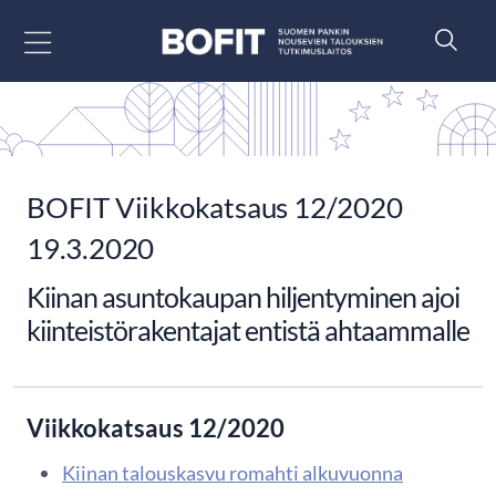
Siirry sisältöön
BOFIT Viikkokatsaus 12/2020
19.3.2020
Kiinan asuntokaupan hiljentyminen ajoi
kiinteistörakentajat entistä ahtaammalle
Viikkokatsaus 12/2020
Kiinan talouskasvu romahti alkuvuonna