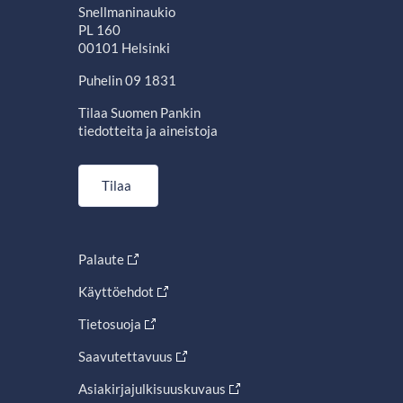
Snellmaninaukio
PL 160
00101 Helsinki
Puhelin 09 1831
Tilaa Suomen Pankin
tiedotteita ja aineistoja
Tilaa
Palaute
Käyttöehdot
Tietosuoja
Saavutettavuus
Asiakirjajulkisuuskuvaus