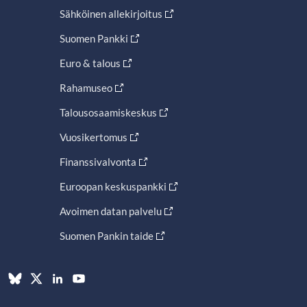
Sähköinen allekirjoitus
Suomen Pankki
Euro & talous
Rahamuseo
Talousosaamiskeskus
Vuosikertomus
Finanssivalvonta
Euroopan keskuspankki
Avoimen datan palvelu
Suomen Pankin taide