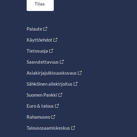
Tilaa
Palaute
Käyttöehdot
Tietosuoja
Saavutettavuus
Asiakirjajulkisuuskuvaus
Sähköinen allekirjoitus
Suomen Pankki
Euro & talous
Rahamuseo
Talousosaamiskeskus