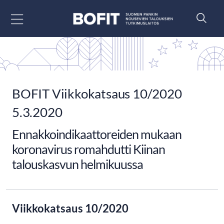
Siirry sisältöön
BOFIT Viikkokatsaus 10/2020
5.3.2020
Ennakkoindikaattoreiden mukaan
koronavirus romahdutti Kiinan
talouskasvun helmikuussa
Viikkokatsaus 10/2020