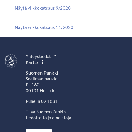
Näytä viikkokatsaus 9/2020
Näytä viikkokatsaus 11/2020
Yhteystiedot
Kartta
Suomen Pankki
Snellmaninaukio
PL 160
00101 Helsinki
Puhelin 09 1831
Tilaa Suomen Pankin
tiedotteita ja aineistoja