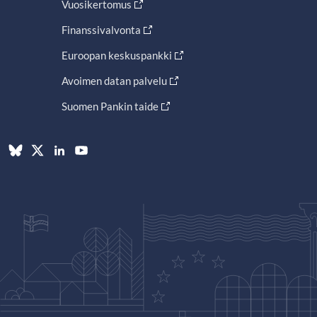
Vuosikertomus
Finanssivalvonta
Euroopan keskuspankki
Avoimen datan palvelu
Suomen Pankin taide