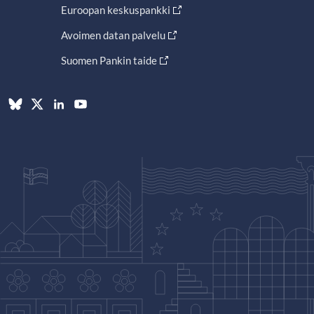
Euroopan keskuspankki
Avoimen datan palvelu
Suomen Pankin taide