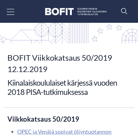
Siirry sisältöön
BOFIT Viikkokatsaus 50/2019
12.12.2019
Kiinalaiskoululaiset kärjessä vuoden
2018 PISA-tutkimuksessa
Viikkokatsaus 50/2019
OPEC ja Venäjä sopivat öljyntuotannon