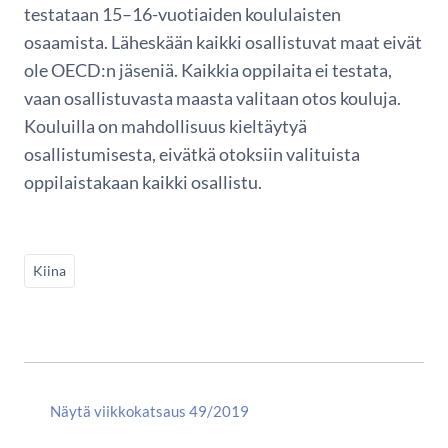
testataan 15–16-vuotiaiden koululaisten
osaamista. Läheskään kaikki osallistuvat maat eivät
ole OECD:n jäseniä. Kaikkia oppilaita ei testata,
vaan osallistuvasta maasta valitaan otos kouluja.
Kouluilla on mahdollisuus kieltäytyä
osallistumisesta, eivätkä otoksiin valituista
oppilaistakaan kaikki osallistu.
Kiina
Näytä viikkokatsaus 49/2019