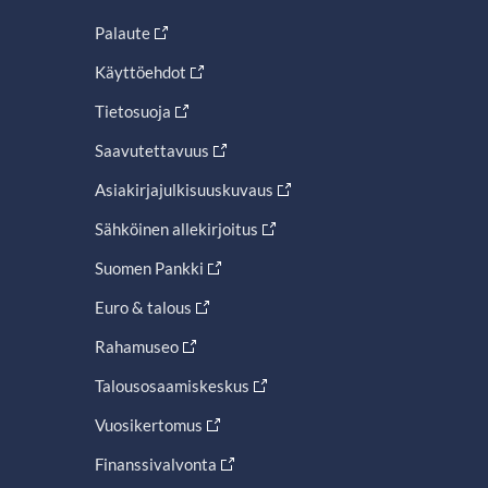
Palaute
Käyttöehdot
Tietosuoja
Saavutettavuus
Asiakirjajulkisuuskuvaus
Sähköinen allekirjoitus
Suomen Pankki
Euro & talous
Rahamuseo
Talousosaamiskeskus
Vuosikertomus
Finanssivalvonta