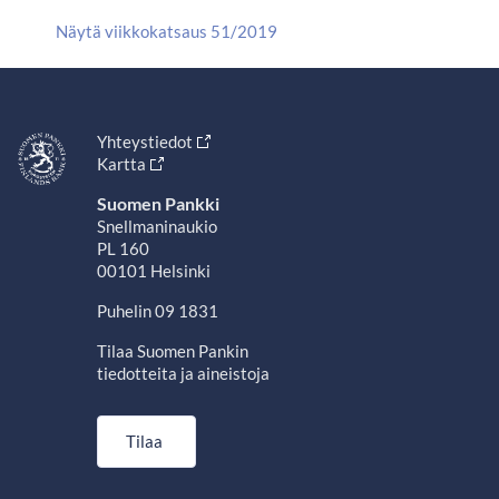
Näytä viikkokatsaus 51/2019
Yhteystiedot
Kartta
Suomen Pankki
Snellmaninaukio
PL 160
00101 Helsinki
Puhelin 09 1831
Tilaa Suomen Pankin
tiedotteita ja aineistoja
Tilaa