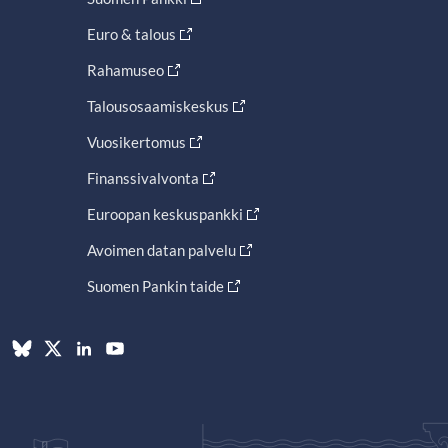
Euro & talous
Rahamuseo
Talousosaamiskeskus
Vuosikertomus
Finanssivalvonta
Euroopan keskuspankki
Avoimen datan palvelu
Suomen Pankin taide