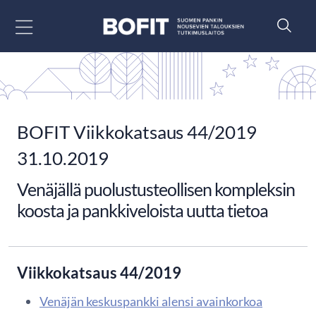
Siirry sisältöön
BOFIT Viikkokatsaus 44/2019
31.10.2019
Venäjällä puolustusteollisen kompleksin
koosta ja pankkiveloista uutta tietoa
Viikkokatsaus 44/2019
Venäjän keskuspankki alensi avainkorkoa