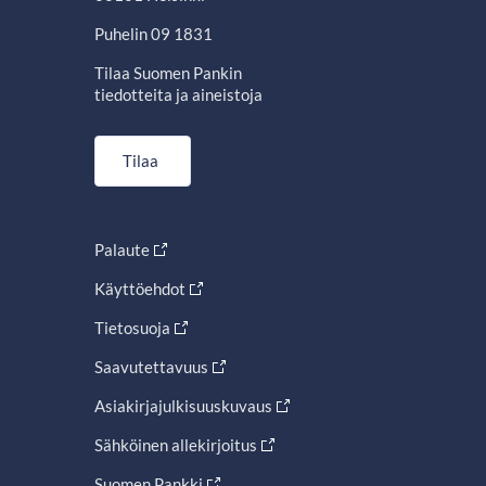
Puhelin 09 1831
Tilaa Suomen Pankin
tiedotteita ja aineistoja
Tilaa
Palaute
Käyttöehdot
Tietosuoja
Saavutettavuus
Asiakirjajulkisuuskuvaus
Sähköinen allekirjoitus
Suomen Pankki