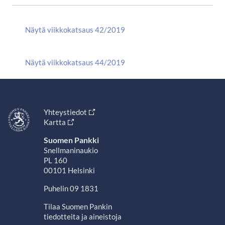
Näytä viikkokatsaus 42/2019
Näytä viikkokatsaus 44/2019
Yhteystiedot
Kartta
Suomen Pankki
Snellmaninaukio
PL 160
00101 Helsinki
Puhelin 09 1831
Tilaa Suomen Pankin
tiedotteita ja aineistoja