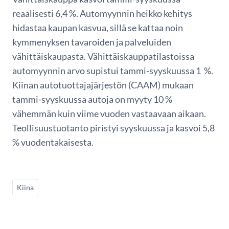
reaalisesti 6,4 %. Automyynnin heikko kehitys
hidastaa kaupan kasvua, sillä se kattaa noin
kymmenyksen tavaroiden ja palveluiden
vähittäiskaupasta. Vähittäiskauppatilastoissa
automyynnin arvo supistui tammi-syyskuussa 1 %.
Kiinan autotuottajajärjestön (CAAM) mukaan
tammi-syyskuussa autoja on myyty 10 %
vähemmän kuin viime vuoden vastaavaan aikaan.
Teollisuustuotanto piristyi syyskuussa ja kasvoi 5,8
% vuodentakaisesta.
Kiina