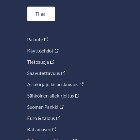
Tilaa
Palaute
Käyttöehdot
Tietosuoja
Saavutettavuus
Asiakirjajulkisuuskuvaus
Sähköinen allekirjoitus
Suomen Pankki
Euro & talous
Rahamuseo