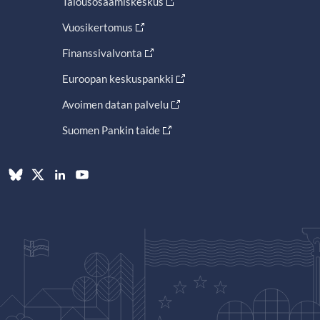
Talousosaamiskeskus
Vuosikertomus
Finanssivalvonta
Euroopan keskuspankki
Avoimen datan palvelu
Suomen Pankin taide