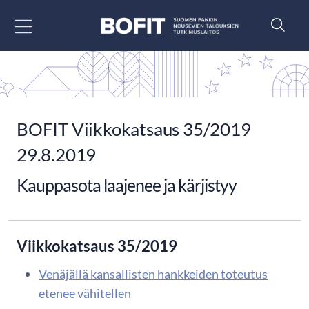
Siirry sisältöön
BOFIT Viikkokatsaus 35/2019
29.8.2019
Kauppasota laajenee ja kärjistyy
Viikkokatsaus 35/2019
Venäjällä kansallisten hankkeiden toteutus
etenee vähitellen