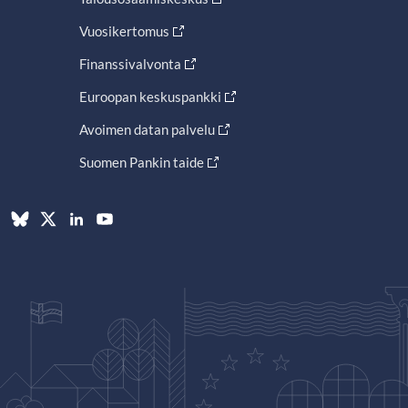
Vuosikertomus
Finanssivalvonta
Euroopan keskuspankki
Avoimen datan palvelu
Suomen Pankin taide