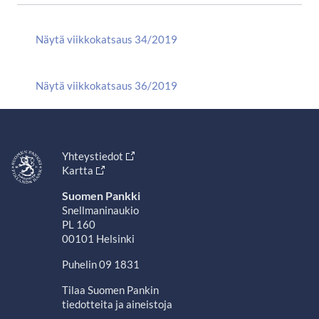
Näytä viikkokatsaus 34/2019
Näytä viikkokatsaus 36/2019
Yhteystiedot
Kartta
Suomen Pankki
Snellmaninaukio
PL 160
00101 Helsinki
Puhelin 09 1831
Tilaa Suomen Pankin
tiedotteita ja aineistoja