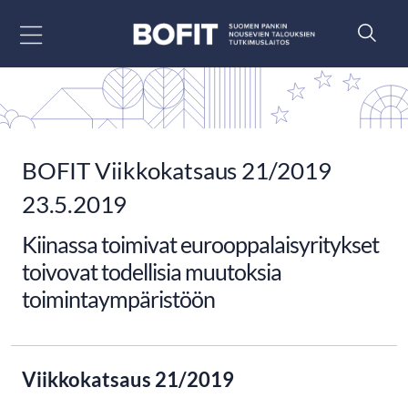
Siirry sisältöön
BOFIT Viikkokatsaus 21/2019
23.5.2019
Kiinassa toimivat eurooppalaisyritykset
toivovat todellisia muutoksia
toimintaympäristöön
Viikkokatsaus 21/2019