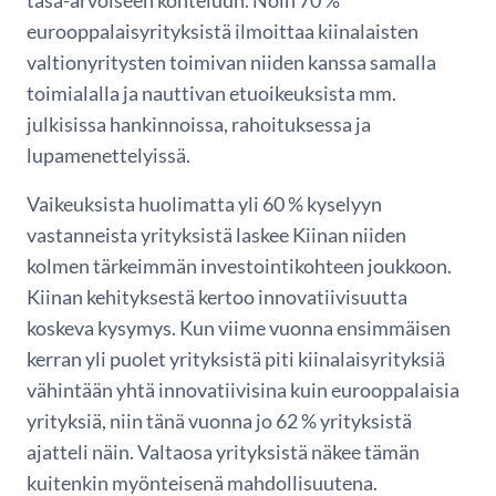
eurooppalaisyrityksistä ilmoittaa kiinalaisten
valtionyritysten toimivan niiden kanssa samalla
toimialalla ja nauttivan etuoikeuksista mm.
julkisissa hankinnoissa, rahoituksessa ja
lupamenettelyissä.
Vaikeuksista huolimatta yli 60 % kyselyyn
vastanneista yrityksistä laskee Kiinan niiden
kolmen tärkeimmän investointikohteen joukkoon.
Kiinan kehityksestä kertoo innovatiivisuutta
koskeva kysymys. Kun viime vuonna ensimmäisen
kerran yli puolet yrityksistä piti kiinalaisyrityksiä
vähintään yhtä innovatiivisina kuin eurooppalaisia
yrityksiä, niin tänä vuonna jo 62 % yrityksistä
ajatteli näin. Valtaosa yrityksistä näkee tämän
kuitenkin myönteisenä mahdollisuutena.