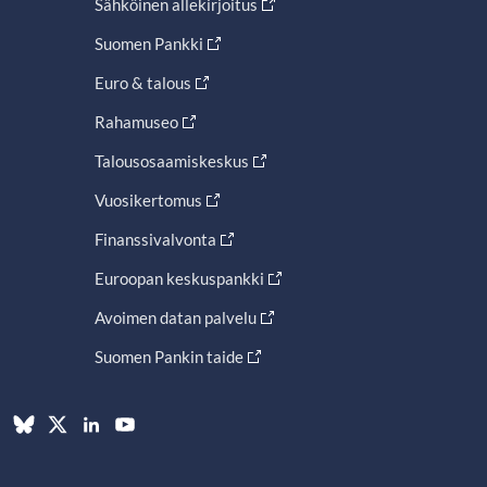
Sähköinen allekirjoitus
Suomen Pankki
Euro & talous
Rahamuseo
Talousosaamiskeskus
Vuosikertomus
Finanssivalvonta
Euroopan keskuspankki
Avoimen datan palvelu
Suomen Pankin taide