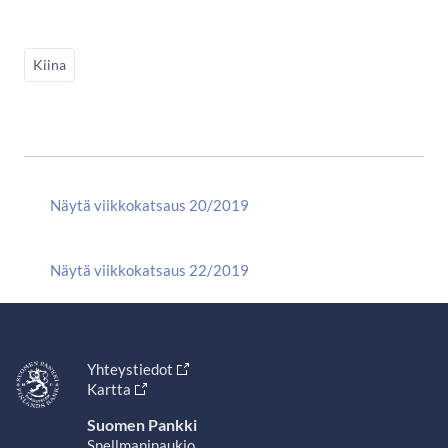
Kiina
Näytä viikkokatsaus 20/2019
Näytä viikkokatsaus 22/2019
Yhteystiedot
Kartta
Suomen Pankki
Snellmaninaukio