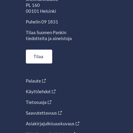
PL 160
00101 Helsinki
Puhelin 09 1831
Tilaa Suomen Pankin
tiedotteita ja aineistoja
Tilaa
Palaute
Käyttöehdot
Tietosuoja
Saavutettavuus
Asiakirjajulkisuuskuvaus