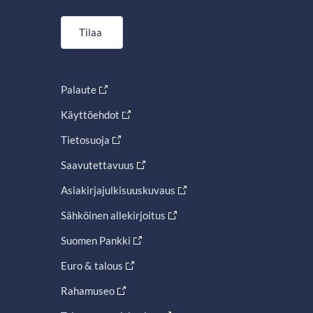
Tilaa
Palaute
Käyttöehdot
Tietosuoja
Saavutettavuus
Asiakirjajulkisuuskuvaus
Sähköinen allekirjoitus
Suomen Pankki
Euro & talous
Rahamuseo