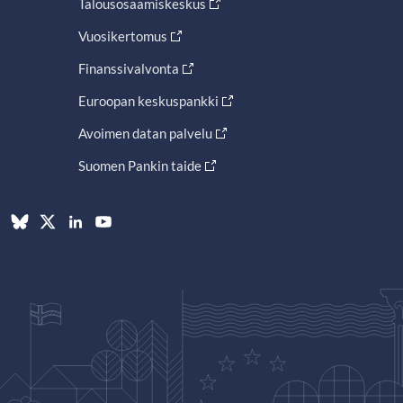
Talousosaamiskeskus
Vuosikertomus
Finanssivalvonta
Euroopan keskuspankki
Avoimen datan palvelu
Suomen Pankin taide