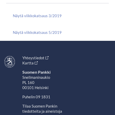
Näytä viikkokatsaus 3/2019
Näytä viikkokatsaus 5/2019
Yhteystiedot
Kartta
Suomen Pankki
Snellmaninaukio
PL 160
00101 Helsinki
Puhelin 09 1831
Tilaa Suomen Pankin
tiedotteita ja aineistoja