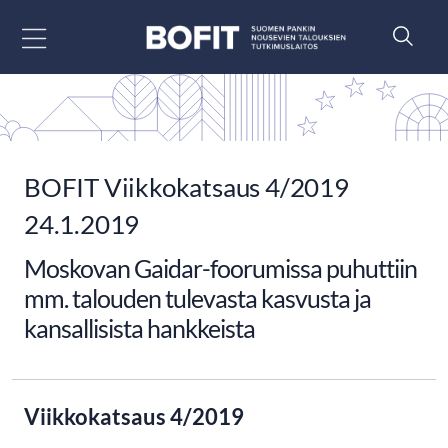
Siirry sisältöön
BOFIT Viikkokatsaus 4/2019
24.1.2019
Moskovan Gaidar-foorumissa puhuttiin
mm. talouden tulevasta kasvusta ja
kansallisista hankkeista
Viikkokatsaus 4/2019