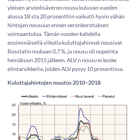
yleisen arvonlisäveron nousu kuluvan vuoden
alussa 18:sta 20 prosenttiin vaikutti hyvin vähän
hintojen nousuun ennen veronkorotuksen
voimaantuloa. Tämän vuoden kahdella
ensimmäisellä viikolla kuluttajahinnat nousivat
Rosstatin mukaan 0,7 %, ja nousu oli nopeinta
heinäkuun 2015 jälkeen. ALV:n nousu ei koske
elintarvikkeita, joiden ALV pysyy 10 prosentissa.
Kuluttajahintojen muutos 2010−2018