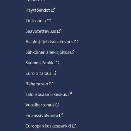
Käyttöehdot
Tietosuoja
Saavutettavuus
Asiakirjajulkisuuskuvaus
Sähköinen allekirjoitus
Suomen Pankki
Euro & talous
Rahamuseo
Talousosaamiskeskus
Vuosikertomus
Finanssivalvonta
Euroopan keskuspankki