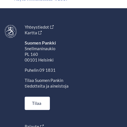
Yhteystiedot
Kartta
Suomen Pankki
Snellmaninaukio
PL 160
00101 Helsinki
Puhelin 09 1831
Tilaa Suomen Pankin
tiedotteita ja aineistoja
Tilaa
Palaute