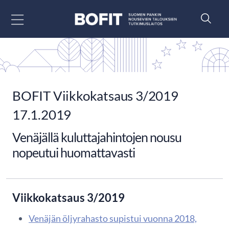
Siirry sisältöön
BOFIT Viikkokatsaus 3/2019
17.1.2019
Venäjällä kuluttajahintojen nousu
nopeutui huomattavasti
Viikkokatsaus 3/2019
Venäjän öljyrahasto supistui vuonna 2018,