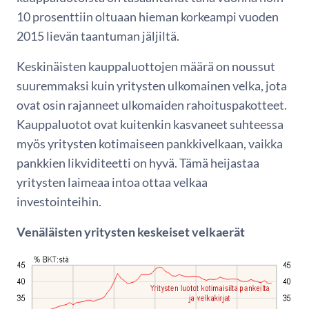
10 prosenttiin oltuaan hieman korkeampi vuoden
2015 lievän taantuman jäljiltä.
Keskinäisten kauppaluottojen määrä on noussut
suuremmaksi kuin yritysten ulkomainen velka, jota
ovat osin rajanneet ulkomaiden rahoituspakotteet.
Kauppaluotot ovat kuitenkin kasvaneet suhteessa
myös yritysten kotimaiseen pankkivelkaan, vaikka
pankkien likviditeetti on hyvä. Tämä heijastaa
yritysten laimeaa intoa ottaa velkaa
investointeihin.
Venäläisten yritysten keskeiset velkaerät