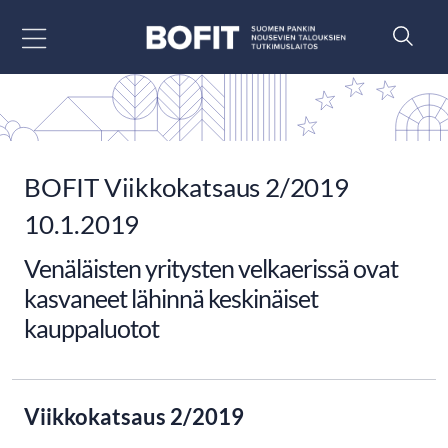
Siirry sisältöön
BOFIT Viikkokatsaus 2/2019
10.1.2019
Venäläisten yritysten velkaerissä ovat
kasvaneet lähinnä keskinäiset
kauppaluotot
Viikkokatsaus 2/2019