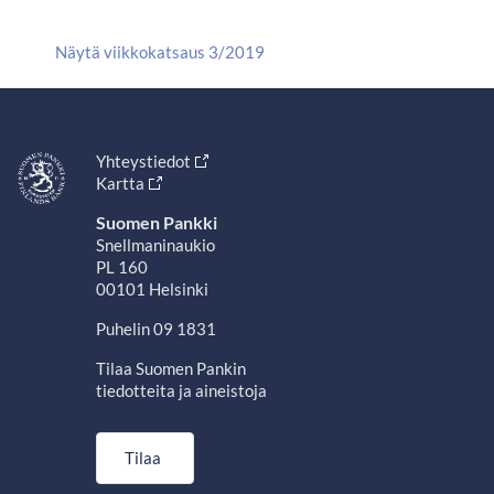
Näytä viikkokatsaus 3/2019
Yhteystiedot
Kartta
Suomen Pankki
Snellmaninaukio
PL 160
00101 Helsinki
Puhelin 09 1831
Tilaa Suomen Pankin
tiedotteita ja aineistoja
Tilaa