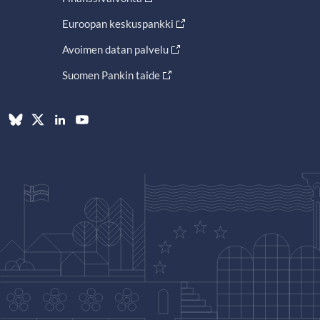
Euroopan keskuspankki
Avoimen datan palvelu
Suomen Pankin taide