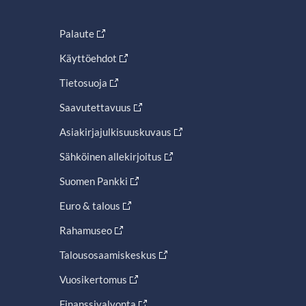
Palaute
Käyttöehdot
Tietosuoja
Saavutettavuus
Asiakirjajulkisuuskuvaus
Sähköinen allekirjoitus
Suomen Pankki
Euro & talous
Rahamuseo
Talousosaamiskeskus
Vuosikertomus
Finanssivalvonta