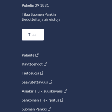
Puhelin 09 1831
Tilaa Suomen Pankin
tiedotteita ja aineistoja
Tilaa
Palaute
Käyttöehdot
Tietosuoja
Saavutettavuus
Asiakirjajulkisuuskuvaus
Sähköinen allekirjoitus
Suomen Pankki