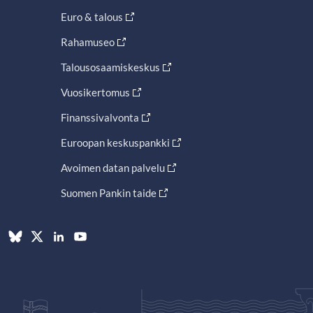
Euro & talous
Rahamuseo
Talousosaamiskeskus
Vuosikertomus
Finanssivalvonta
Euroopan keskuspankki
Avoimen datan palvelu
Suomen Pankin taide