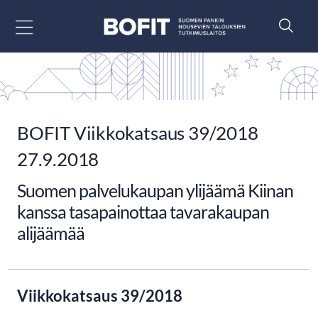
Siirry sisältöön
BOFIT Viikkokatsaus 39/2018
27.9.2018
Suomen palvelukaupan ylijäämä Kiinan
kanssa tasapainottaa tavarakaupan
alijäämää
Viikkokatsaus 39/2018