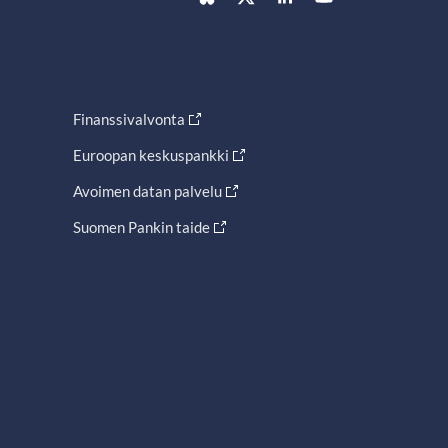
Finanssivalvonta
Euroopan keskuspankki
Avoimen datan palvelu
Suomen Pankin taide