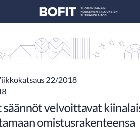
iikkokatsaus 22/2018
18
säännöt velvoittavat kiinala
stamaan omistusrakenteensa