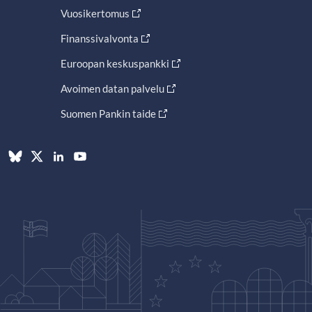
Vuosikertomus
Finanssivalvonta
Euroopan keskuspankki
Avoimen datan palvelu
Suomen Pankin taide