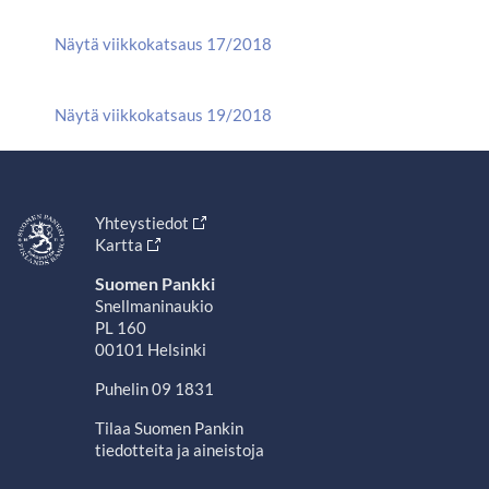
Näytä viikkokatsaus 17/2018
Näytä viikkokatsaus 19/2018
Yhteystiedot
Kartta
Suomen Pankki
Snellmaninaukio
PL 160
00101 Helsinki
Puhelin 09 1831
Tilaa Suomen Pankin
tiedotteita ja aineistoja