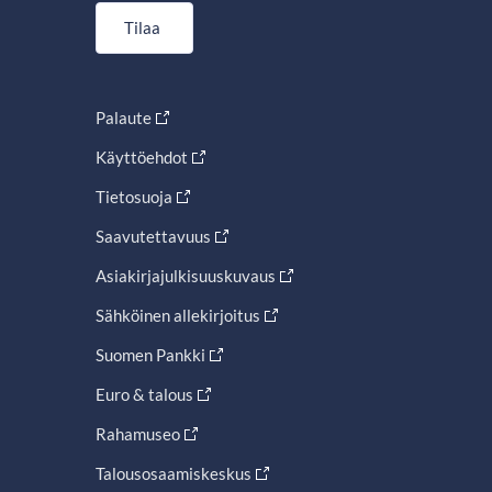
Tilaa
Palaute
Käyttöehdot
Tietosuoja
Saavutettavuus
Asiakirjajulkisuuskuvaus
Sähköinen allekirjoitus
Suomen Pankki
Euro & talous
Rahamuseo
Talousosaamiskeskus