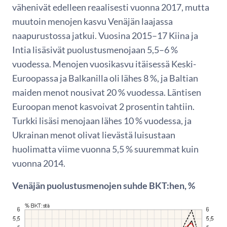
vähenivät edelleen reaalisesti vuonna 2017, mutta
muutoin menojen kasvu Venäjän laajassa
naapurustossa jatkui. Vuosina 2015–17 Kiina ja
Intia lisäsivät puolustusmenojaan 5,5–6 %
vuodessa. Menojen vuosikasvu itäisessä Keski-
Euroopassa ja Balkanilla oli lähes 8 %, ja Baltian
maiden menot nousivat 20 % vuodessa. Läntisen
Euroopan menot kasvoivat 2 prosentin tahtiin.
Turkki lisäsi menojaan lähes 10 % vuodessa, ja
Ukrainan menot olivat lievästä luisustaan
huolimatta viime vuonna 5,5 % suuremmat kuin
vuonna 2014.
Venäjän puolustusmenojen suhde BKT:hen, %