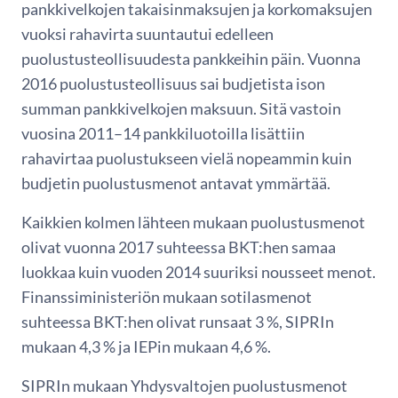
pankkivelkojen takaisinmaksujen ja korkomaksujen
vuoksi rahavirta suuntautui edelleen
puolustusteollisuudesta pankkeihin päin. Vuonna
2016 puolustusteollisuus sai budjetista ison
summan pankkivelkojen maksuun. Sitä vastoin
vuosina 2011–14 pankkiluotoilla lisättiin
rahavirtaa puolustukseen vielä nopeammin kuin
budjetin puolustusmenot antavat ymmärtää.
Kaikkien kolmen lähteen mukaan puolustusmenot
olivat vuonna 2017 suhteessa BKT:hen samaa
luokkaa kuin vuoden 2014 suuriksi nousseet menot.
Finanssiministeriön mukaan sotilasmenot
suhteessa BKT:hen olivat runsaat 3 %, SIPRIn
mukaan 4,3 % ja IEPin mukaan 4,6 %.
SIPRIn mukaan Yhdysvaltojen puolustusmenot