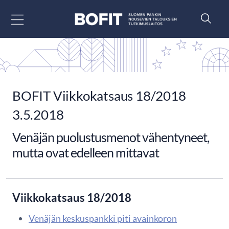
Siirry sisältöön
BOFIT Viikkokatsaus 18/2018
3.5.2018
Venäjän puolustusmenot vähentyneet,
mutta ovat edelleen mittavat
Viikkokatsaus 18/2018
Venäjän keskuspankki piti avainkoron