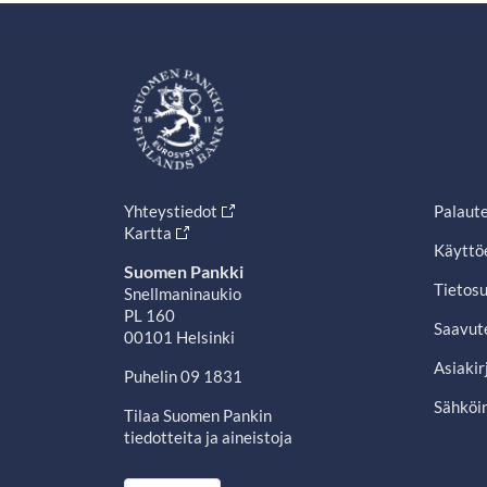
Yhteystiedot
Palaut
Kartta
Käyttö
Suomen Pankki
Tietosu
Snellmaninaukio
PL 160
Saavut
00101 Helsinki
Asiakir
Puhelin 09 1831
Sähköin
Tilaa Suomen Pankin
tiedotteita ja aineistoja