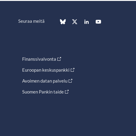
Seuraa meitä
Finanssivalvonta
Euroopan keskuspankki
Avoimen datan palvelu
Suomen Pankin taide