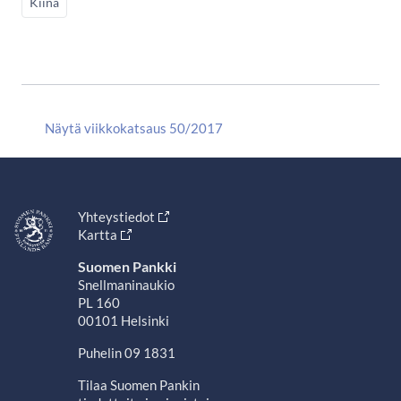
Kiina
Näytä viikkokatsaus 50/2017
Yhteystiedot
Kartta
Suomen Pankki
Snellmaninaukio
PL 160
00101 Helsinki
Puhelin 09 1831
Tilaa Suomen Pankin