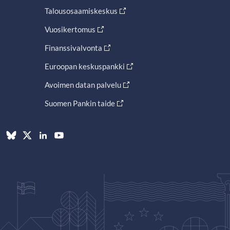
Talousosaamiskeskus
Vuosikertomus
Finanssivalvonta
Euroopan keskuspankki
Avoimen datan palvelu
Suomen Pankin taide