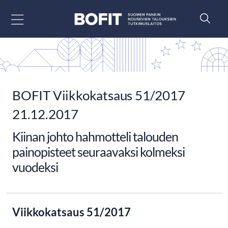
Siirry sisältöön
BOFIT Viikkokatsaus 51/2017
21.12.2017
Kiinan johto hahmotteli talouden
painopisteet seuraavaksi kolmeksi
vuodeksi
Viikkokatsaus 51/2017