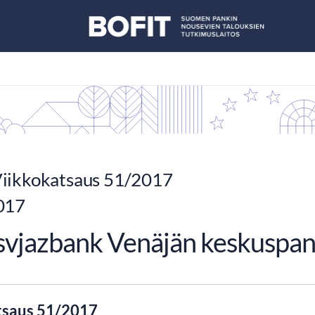
iikkokatsaus 51/2017
017
vjazbank Venäjän keskuspank
tsaus 51/2017