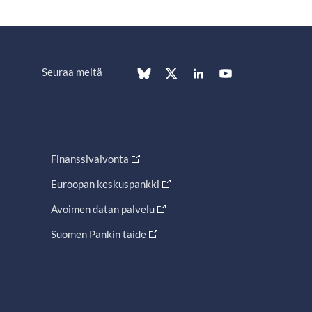
Seuraa meitä
Finanssivalvonta
Euroopan keskuspankki
Avoimen datan palvelu
Suomen Pankin taide