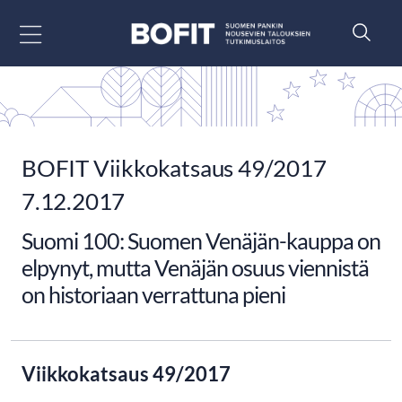
Siirry sisältöön
BOFIT Viikkokatsaus 49/2017
7.12.2017
Suomi 100: Suomen Venäjän-kauppa on
elpynyt, mutta Venäjän osuus viennistä
on historiaan verrattuna pieni
Viikkokatsaus 49/2017