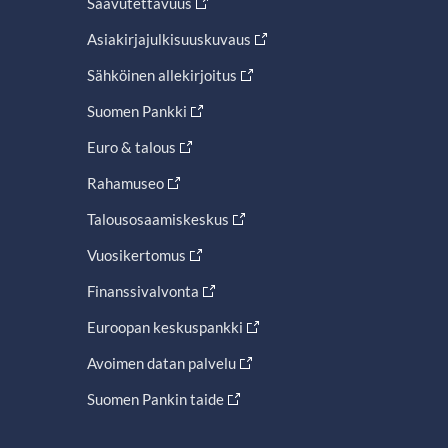
Saavutettavuus
Asiakirjajulkisuuskuvaus
Sähköinen allekirjoitus
Suomen Pankki
Euro & talous
Rahamuseo
Talousosaamiskeskus
Vuosikertomus
Finanssivalvonta
Euroopan keskuspankki
Avoimen datan palvelu
Suomen Pankin taide