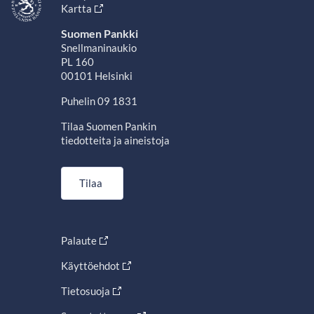
Kartta
Suomen Pankki
Snellmaninaukio
PL 160
00101 Helsinki
Puhelin 09 1831
Tilaa Suomen Pankin
tiedotteita ja aineistoja
Tilaa
Palaute
Käyttöehdot
Tietosuoja