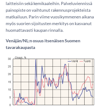
laitteisiin sekä kemikaaleihin. Palveluviennissä
painopiste on vaihtunut rakennusprojekteista
matkailuun. Parin viime vuosikymmenen aikana
myös suorien sijoitusten merkitys on kasvanut
huomattavasti kaupan rinnalla.
Venäjän/NL:n osuus itsenäisen Suomen
tavarakaupasta