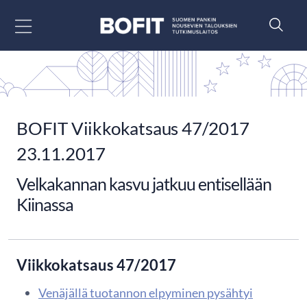
Siirry sisältöön
BOFIT Viikkokatsaus 47/2017
23.11.2017
Velkakannan kasvu jatkuu entisellään
Kiinassa
Viikkokatsaus 47/2017
Venäjällä tuotannon elpyminen pysähtyi