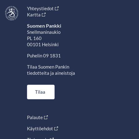
Yhteystiedot
Kartta
Suomen Pankki
Snellmaninaukio
PL 160
00101 Helsinki
Puhelin 09 1831
Tilaa Suomen Pankin
tiedotteita ja aineistoja
Tilaa
Palaute
Käyttöehdot