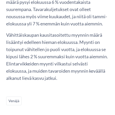
määrä pysyi elokuussa 6 % vuodentakaista
suurempana. Tavarakuljetukset ovat olleet
nousussa myös viime kuukaudet, ja niitä oli tammi-
elokuussa yli 7 % enemmän kuin vuotta aiemmin.
Vähittäiskaupan kausitasoitettu myynnin määrä
lisääntyi edelleen hieman elokuussa. Myynti on
toipunut vähitellen jo puoli vuotta, ja elokuussa se
kipusi lähes 2 % suuremmaksi kuin vuotta aiemmin.
Elintarvikkeiden myynti vilkastui selvästi
elokuussa, ja muiden tavaroiden myynnin keväällä
alkanut lievä kasvu jatkui.
Venäjä