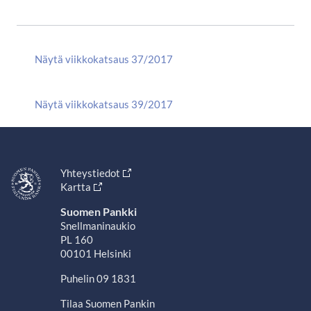
Näytä viikkokatsaus 37/2017
Näytä viikkokatsaus 39/2017
Yhteystiedot
Kartta
Suomen Pankki
Snellmaninaukio
PL 160
00101 Helsinki
Puhelin 09 1831
Tilaa Suomen Pankin