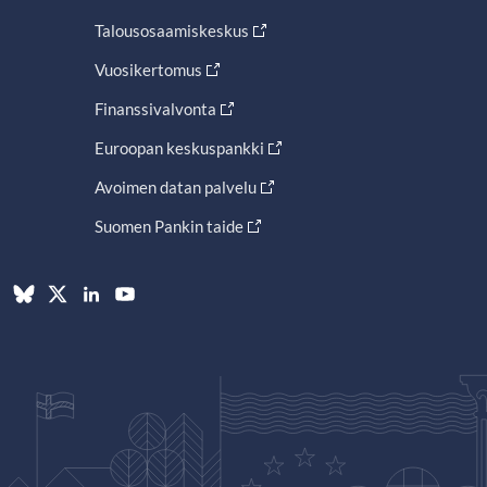
Talousosaamiskeskus
Vuosikertomus
Finanssivalvonta
Euroopan keskuspankki
Avoimen datan palvelu
Suomen Pankin taide