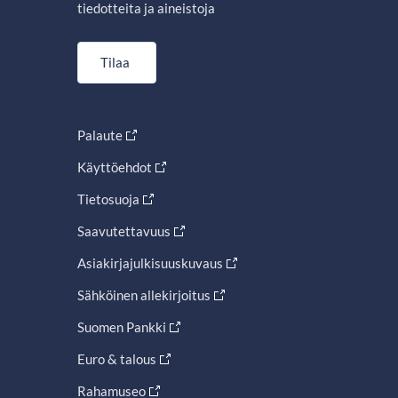
tiedotteita ja aineistoja
Tilaa
Palaute
Käyttöehdot
Tietosuoja
Saavutettavuus
Asiakirjajulkisuuskuvaus
Sähköinen allekirjoitus
Suomen Pankki
Euro & talous
Rahamuseo