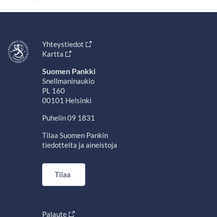
Yhteystiedot
Kartta
Suomen Pankki
Snellmaninaukio
PL 160
00101 Helsinki
Puhelin 09 1831
Tilaa Suomen Pankin
tiedotteita ja aineistoja
Tilaa
Palaute