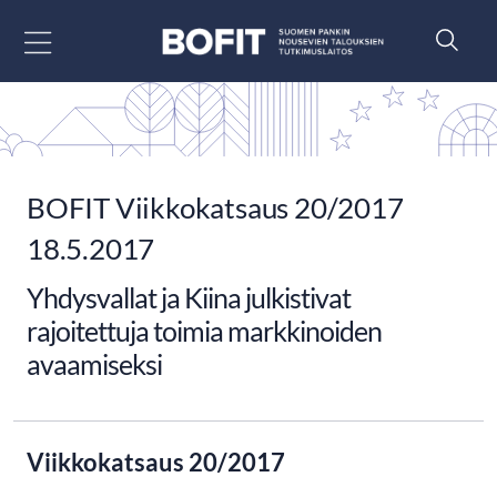
Siirry sisältöön
BOFIT Viikkokatsaus 20/2017
18.5.2017
Yhdysvallat ja Kiina julkistivat
rajoitettuja toimia markkinoiden
avaamiseksi
Viikkokatsaus 20/2017