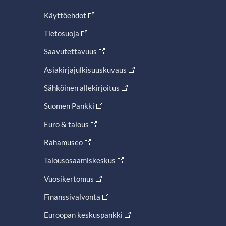
Käyttöehdot
Tietosuoja
Saavutettavuus
Asiakirjajulkisuuskuvaus
Sähköinen allekirjoitus
Suomen Pankki
Euro & talous
Rahamuseo
Talousosaamiskeskus
Vuosikertomus
Finanssivalvonta
Euroopan keskuspankki