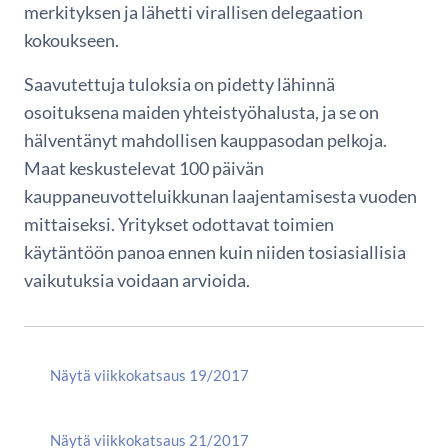
merkityksen ja lähetti virallisen delegaation
kokoukseen.
Saavutettuja tuloksia on pidetty lähinnä
osoituksena maiden yhteistyöhalusta, ja se on
hälventänyt mahdollisen kauppasodan pelkoja.
Maat keskustelevat 100 päivän
kauppaneuvotteluikkunan laajentamisesta vuoden
mittaiseksi. Yritykset odottavat toimien
käytäntöön panoa ennen kuin niiden tosiasiallisia
vaikutuksia voidaan arvioida.
Näytä viikkokatsaus 19/2017
Näytä viikkokatsaus 21/2017