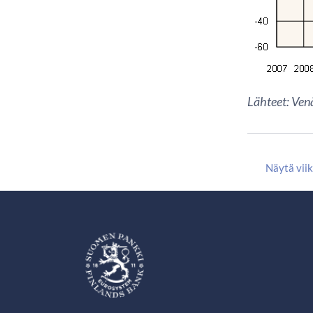
Lähteet: Ven
Näytä vii