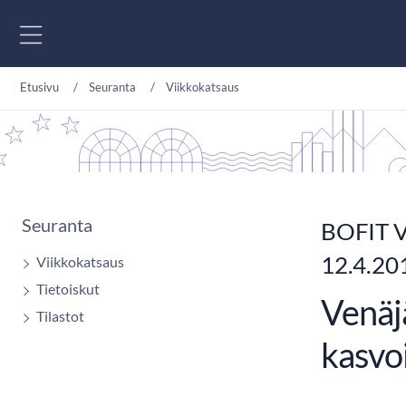
Siirry sisältöön
Etusivu
Seuranta
Viikkokatsaus
Seuranta
BOFIT V
12.4.20
Viikkokatsaus
Tietoiskut
Venäj
Tilastot
kasvo