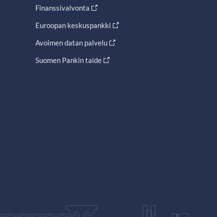
Finanssivalvonta
Euroopan keskuspankki
Avoimen datan palvelu
Suomen Pankin taide