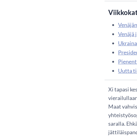
Viikkoka
Venäjän
Venäjä j
Ukraina
Presiden
Pienent
Uutta t
Xi tapasi ke
vierailullaa
Maat vahvis
yhteistyöso
saralla. Eh
jättiläispan