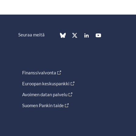
Seuraa meitä
Finanssivalvonta
Euroopan keskuspankki
Avoimen datan palvelu
Suomen Pankin taide