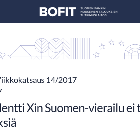
iikkokatsaus 14/2017
7
entti Xin Suomen-vierailu ei 
ksiä