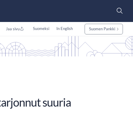
Suomeksi
In English
Jaa sivu
Suomen Pankki
tarjonnut suuria