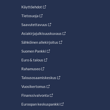
Käyttöehdot
Tietosuoja
Saavutettavuus
Asiakirjajulkisuuskuvaus
Sähköinen allekirjoitus
Suomen Pankki
Euro & talous
Rahamuseo
Talousosaamiskeskus
Vuosikertomus
Finanssivalvonta
Euroopan keskuspankki