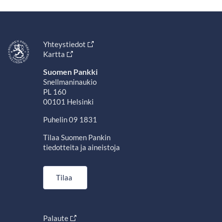
Yhteystiedot
Kartta
Suomen Pankki
Snellmaninaukio
PL 160
00101 Helsinki
Puhelin 09 1831
Tilaa Suomen Pankin
tiedotteita ja aineistoja
Tilaa
Palaute