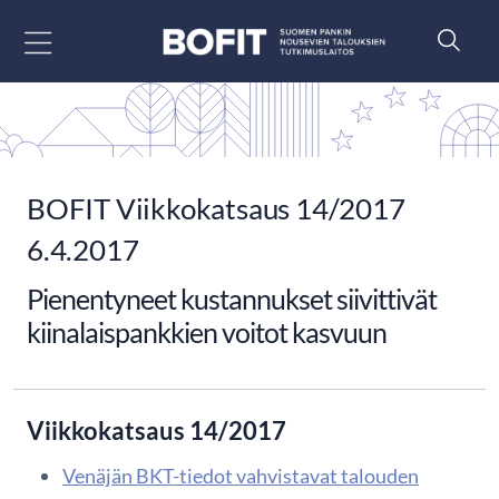
Siirry sisältöön
BOFIT Viikkokatsaus 14/2017
6.4.2017
Pienentyneet kustannukset siivittivät
kiinalaispankkien voitot kasvuun
Viikkokatsaus 14/2017
Venäjän BKT-tiedot vahvistavat talouden